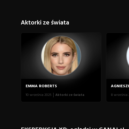
Aktorki ze świata
EMMA ROBERTS
AGNIESZ
10 września 2025
Aktorki ze świata
8 września
.