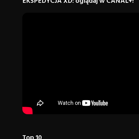
EKSPEDYCJA XD: oglądaj w CANAL+!
Top 10