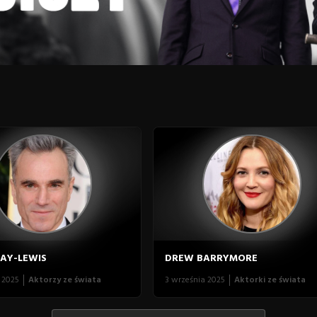
DAY-LEWIS
DREW BARRYMORE
 2025
Aktorzy ze świata
3 września 2025
Aktorki ze świata