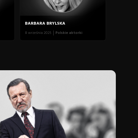
BARBARA BRYLSKA
8 września 2025
Polskie aktorki