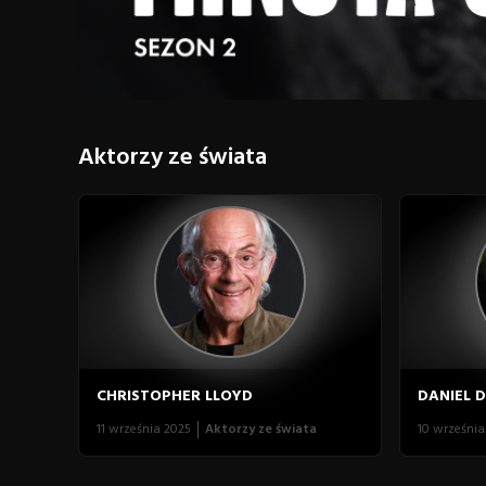
Aktorzy ze świata
CHRISTOPHER LLOYD
DANIEL 
11 września 2025
Aktorzy ze świata
10 września