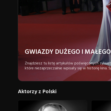
GWIAZDY DUŻEGO I MAŁEGO
Znajdziesz tu listę artykułów poświęconych sylwetk
które niezaprzeczalnie wpisały się w historię kina. S
Aktorzy z Polski