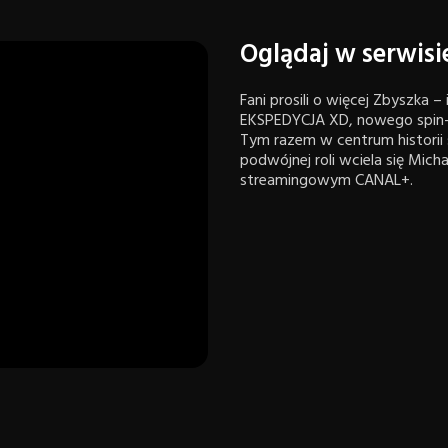
Oglądaj w serwis
Fani prosili o więcej Zbyszka –
EKSPEDYCJA XD, nowego spin-
Tym razem w centrum historii 
podwójnej roli wciela się Micha
streamingowym CANAL+.