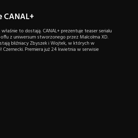
ie CANAL+
 i właśnie to dostają. CANAL+ prezentuje teaser serialu
offu z uniwersum stworzonego przez Malcolma XD.
stają bliźniacy Zbyszek i Wojtek, w których w
ł Czernecki. Premiera już 24 kwietnia w serwisie