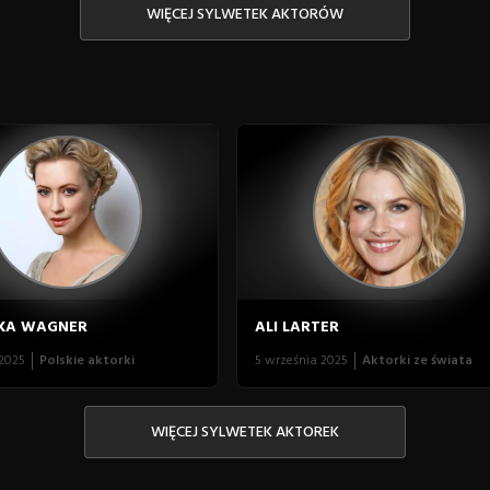
WIĘCEJ SYLWETEK AKTORÓW
KA WAGNER
ALI LARTER
 2025
Polskie aktorki
5 września 2025
Aktorki ze świata
WIĘCEJ SYLWETEK AKTOREK