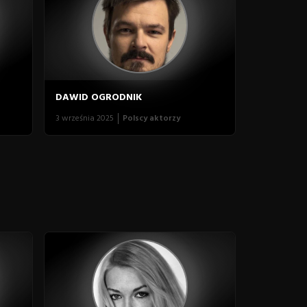
DAWID OGRODNIK
3 września 2025
Polscy aktorzy