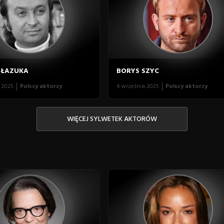
 ŁAZUKA
BORYS SZYC
 2025
Polscy aktorzy
4 września 2025
Polscy aktorzy
WIĘCEJ SYLWETEK AKTORÓW