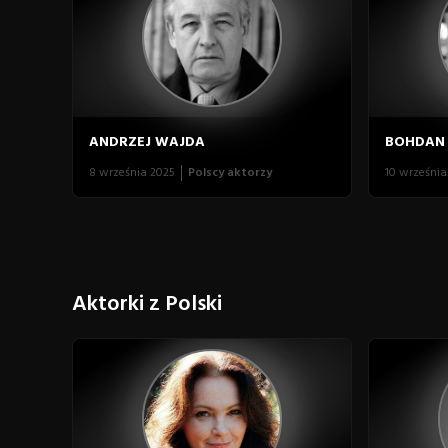
ANDRZEJ WAJDA
BOHDAN
8 września 2025
Polscy aktorzy
10 września
Aktorki z Polski