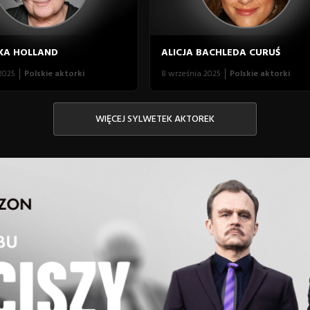
KA HOLLAND
ALICJA BACHLEDA CURUŚ
2025
Polskie aktorki
8 września 2025
Polskie aktorki
WIĘCEJ SYLWETEK AKTOREK