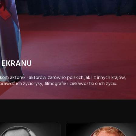
 EKRANU
om aktorek i aktorów zarówno polskich jak i z innych krajów,
prawdź ich życiorysy, filmografie i ciekawostki o ich życiu.