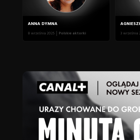
ANNA DYMNA
AGNIESZ
8 września 2025
Polskie aktorki
3 września 