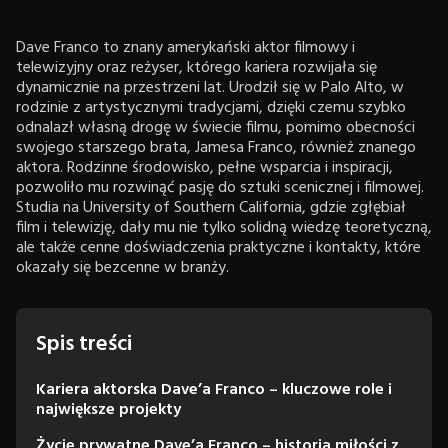
Dave Franco to znany amerykański aktor filmowy i
telewizyjny oraz reżyser, którego kariera rozwijała się
dynamicznie na przestrzeni lat. Urodził się w Palo Alto, w
rodzinie z artystycznymi tradycjami, dzięki czemu szybko
odnalazł własną drogę w świecie filmu, pomimo obecności
swojego starszego brata, Jamesa Franco, również znanego
aktora. Rodzinne środowisko, pełne wsparcia i inspiracji,
pozwoliło mu rozwinąć pasję do sztuki scenicznej i filmowej.
Studia na University of Southern California, gdzie zgłębiał
film i telewizję, dały mu nie tylko solidną wiedzę teoretyczną,
ale także cenne doświadczenia praktyczne i kontakty, które
okazały się bezcenne w branży.
Spis treści
Kariera aktorska Dave’a Franco – kluczowe role i
największe projekty
Życie prywatne Dave’a Franco – historia miłości z