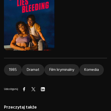
1985
Dramat
Film kryminalny
Komedia
Udostępnij
Przeczytaj także