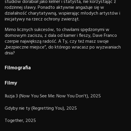
studiów dorabiał jako kelner i statysta, nie korzystając z
rodzinnej sławy. Ponadto aktywnie angażuje się w
działalność charytatywną, wspierając młodych artystów i
inicjatywy na rzecz ochrony zwierząt.
Mimo licznych sukcesów, to chwilami spędzonymi w
domowym zaciszu, z dala od kamer i fleszy, Dave Franco
czerpie największą radość. A Ty, czy też masz swoje
„bezpieczne miejsce”, do którego wracasz po wyzwaniach
dnia?
Filmografia
Filmy
Iluzja 3 (Now You See Me: Now You Don't), 2025
Gdyby nie ty (Regretting You), 2025
Together, 2025