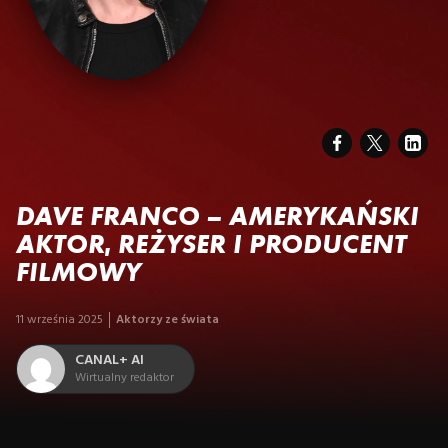
DAVE FRANCO – AMERYKAŃSKI
AKTOR, REŻYSER I PRODUCENT
FILMOWY
11 września 2025
Aktorzy ze świata
CANAL+ AI
Wirtualny redaktor