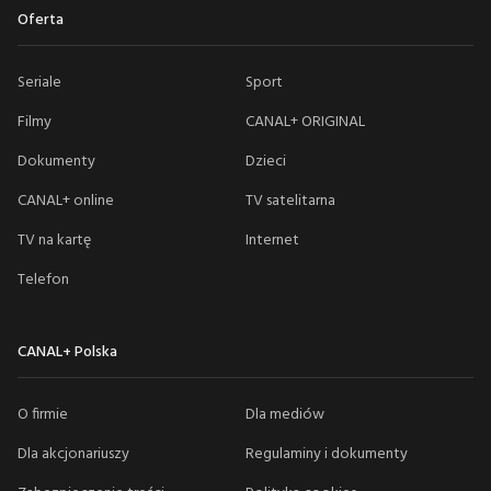
Oferta
Seriale
Sport
Filmy
CANAL+ ORIGINAL
Dokumenty
Dzieci
CANAL+ online
TV satelitarna
TV na kartę
Internet
Telefon
CANAL+ Polska
O firmie
Dla mediów
Dla akcjonariuszy
Regulaminy i dokumenty