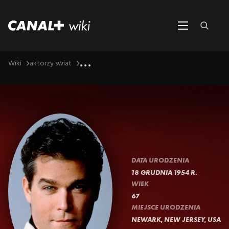
...
Wiki
aktorzy swiat
DATA URODZENIA
18 GRUDNIA 1954 R.
WIEK
67
MIEJSCE URODZENIA
NEWARK, NEW JERSEY, USA