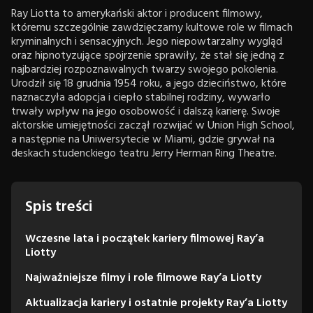
Ray Liotta to amerykański aktor i producent filmowy,
któremu szczególnie zawdzięczamy kultowe role w filmach
kryminalnych i sensacyjnych. Jego niepowtarzalny wygląd
oraz hipnotyzujące spojrzenie sprawiły, że stał się jedną z
najbardziej rozpoznawalnych twarzy swojego pokolenia.
Urodził się 18 grudnia 1954 roku, a jego dzieciństwo, które
naznaczyła adopcja i ciepło stabilnej rodziny, wywarło
trwały wpływ na jego osobowość i dalszą karierę. Swoje
aktorskie umiejętności zaczął rozwijać w Union High School,
a następnie na Uniwersytecie w Miami, gdzie grywał na
deskach studenckiego teatru Jerry Herman Ring Theatre.
Spis treści
Wczesne lata i początek kariery filmowej Ray’a
Liotty
Najważniejsze filmy i role filmowe Ray’a Liotty
Aktualizacja kariery i ostatnie projekty Ray’a Liotty