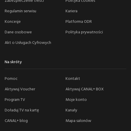
Zabezpieczenie treści
Polityka cookies
Regulamin serwisu
Kariera
Koncesje
Platforma ODR
Dane osobowe
Polityka prywatności
Akt o Usługach Cyfrowych
Na skróty
Pomoc
Kontakt
Aktywuj Voucher
Aktywuj CANAL+ BOX
Program TV
Moje konto
Doładuj TV na kartę
Kanały
CANAL+ blog
Mapa salonów