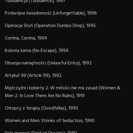
Turbulencja (Turbulence), 1997
Podwójna świadomość (Unforgettable), 1996
Operacja Słoń (Operation Dumbo Drop), 1995
Corrina, Corrina, 1994
Kolonia karna (No Escape), 1994
Obsesja namiętności (Unlawful Entry), 1992
Artykuł 99 (Article 99), 1992
Mężczyźni i kobiety 2: W miłości nie ma zasad (Women &
Men 2: In Love There Are No Rules), 1991
Chłopcy z ferajny (Goodfellas), 1990
Women and Men: Stories of Seduction, 1990