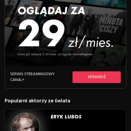
sensacyjnego i dramatycznego.
SERWIS STREAMINGOWY
SPRAWDŹ
CANAL+
Popularni aktorzy ze świata
ERYK LUBOS