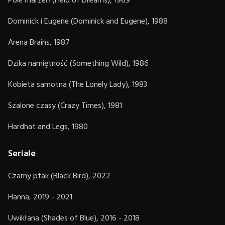
Pole marzeń (Field of Dreams), 1989
Dominick i Eugene (Dominick and Eugene), 1988
Arena Brains, 1987
Dzika namiętność (Something Wild), 1986
Kobieta samotna (The Lonely Lady), 1983
Szalone czasy (Crazy Times), 1981
Hardhat and Legs, 1980
Seriale
Czarny ptak (Black Bird), 2022
Hanna, 2019 - 2021
Uwikłana (Shades of Blue), 2016 - 2018