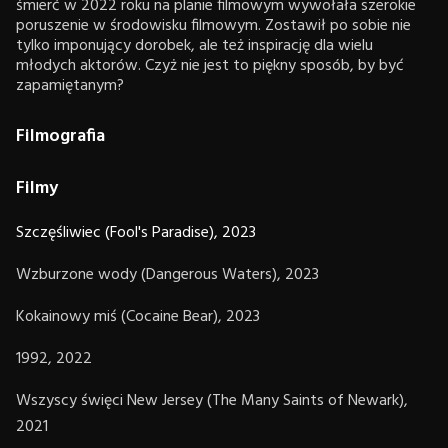
śmierć w 2022 roku na planie filmowym wywołała szerokie
poruszenie w środowisku filmowym. Zostawił po sobie nie
tylko imponujący dorobek, ale też inspirację dla wielu
młodych aktorów. Czyż nie jest to piękny sposób, by być
zapamiętanym?
Filmografia
Filmy
Szczęśliwiec (Fool's Paradise), 2023
Wzburzone wody (Dangerous Waters), 2023
Kokainowy miś (Cocaine Bear), 2023
1992, 2022
Wszyscy święci New Jersey (The Many Saints of Newark),
2021