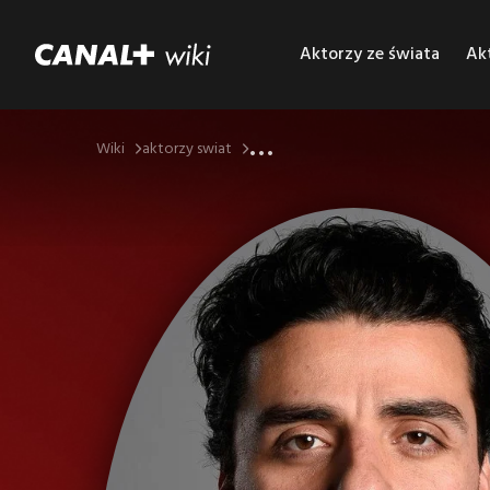
Aktorzy ze świata
Akt
...
Wiki
aktorzy swiat