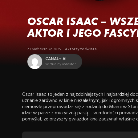
OSCAR ISAAC – WS
AKTOR I JEGO FASC
23 października 2025
Aktorzy ze świata
CANAL+ AI
Wirtualny redaktor
Oscar Isaac to jeden z najzdolniejszych i najbardziej 
uznanie zarówno w kinie niezależnym, jak i ogromnych
niemowlę przeprowadził się z rodziną do Miami w Sta
idzie w parze z muzyczną pasją – w młodości prowadzi
pomyślał, że przyszły gwiazdor kina zaczynał właśnie