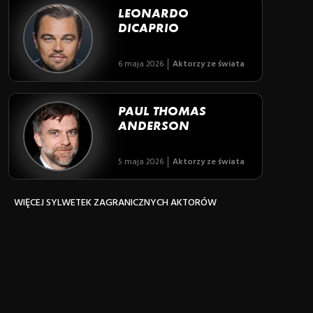
LEONARDO
DICAPRIO
6 maja 2026
Aktorzy ze świata
PAUL THOMAS
ANDERSON
5 maja 2026
Aktorzy ze świata
WIĘCEJ SYLWETEK ZAGRANICZNYCH AKTORÓW