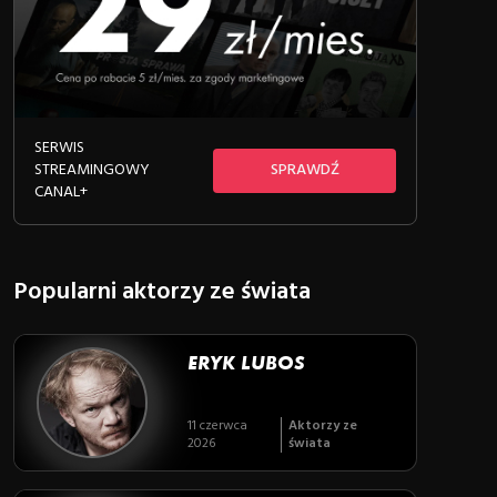
SERWIS
STREAMINGOWY
SPRAWDŹ
CANAL+
Popularni aktorzy ze świata
ERYK LUBOS
11 czerwca
Aktorzy ze
2026
świata