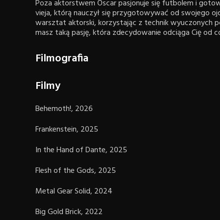
Poza aktorstwem Oscar pasjonuje się futbolem i goto
vieja, którą nauczył się przygotowywać od swojego ojc
warsztat aktorski, korzystając z technik wyuczonych po
masz taką pasję, która zdecydowanie odciąga Cię od c
Filmografia
Filmy
Behemoth!, 2026
Frankenstein, 2025
In the Hand of Dante, 2025
Flesh of the Gods, 2025
Metal Gear Solid, 2024
Big Gold Brick, 2022