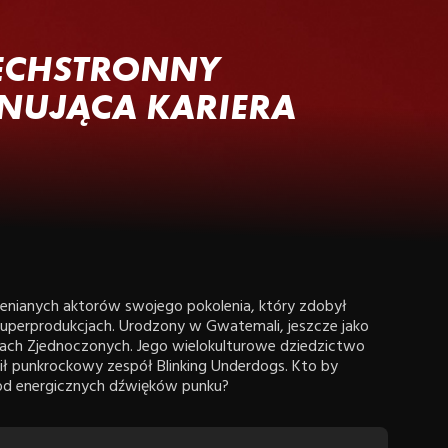
ZECHSTRONNY
YNUJĄCA KARIERA
docenianych aktorów swojego pokolenia, który zdobył
 superprodukcjach. Urodzony w Gwatemali, jeszcze jako
nach Zjednoczonych. Jego wielokulturowe dziedzictwo
ł punkrockowy zespół Blinking Underdogs. Kto by
 od energicznych dźwięków punku?