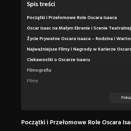
Spis treści
Początki i Przełomowe Role Oscara Isaaca
Oscar Isaac na Małym Ekranie i Scenie Teatralnej
Życie Prywatne Oscara Isaaca – Rodzina i Warto
Najważniejsze Filmy i Nagrody w Karierze Oscara
Ciekawostki o Oscarze Isaacu
Filmografia
Filmy
Seriale
Pokaż
Początki i Przełomowe Role Oscara Isa