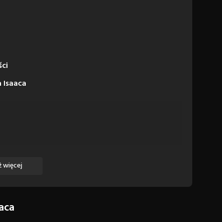
ści
 Isaaca
 więcej
aca