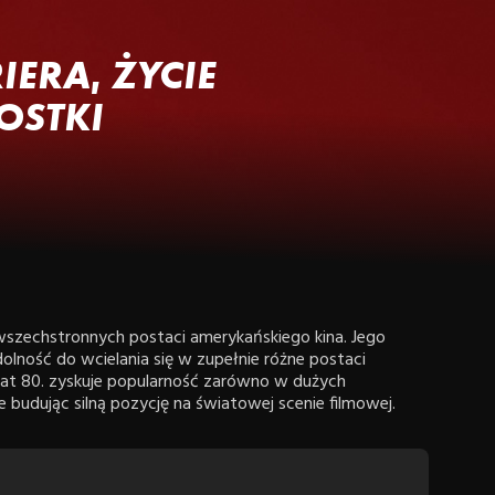
IERA, ŻYCIE
OSTKI
 wszechstronnych postaci amerykańskiego kina. Jego
dolność do wcielania się w zupełnie różne postaci
lat 80. zyskuje popularność zarówno w dużych
e budując silną pozycję na światowej scenie filmowej.