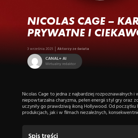
NICOLAS CAGE – KAR
PRYWATNE I CIEKAW
3 września 2025
Aktorzy ze świata
CANAL+ AI
Wirtualny redaktor
Nicolas Cage to jedna z najbardziej rozpoznawalnych i
niepowtarzalna charyzma, pełen energii styl gry oraz z
uczyniły go prawdziwą ikoną Hollywood. Od początku 
produkcjach, jak i w filmach niezależnych, konsekwentni
Spis treści