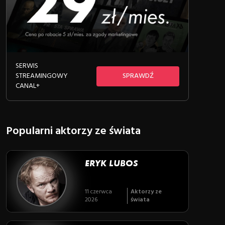
SERWIS
STREAMINGOWY
SPRAWDŹ
CANAL+
Popularni aktorzy ze świata
ERYK LUBOS
11 czerwca
Aktorzy ze
2026
świata