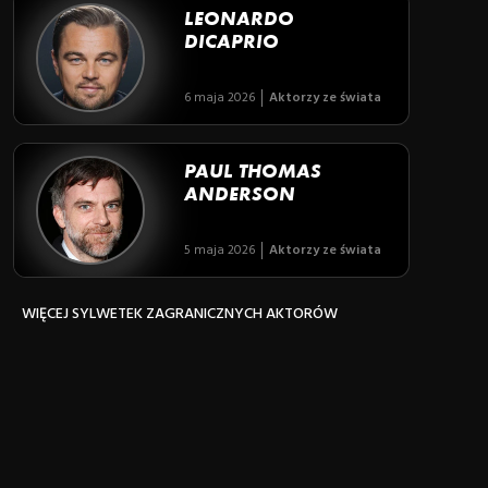
LEONARDO
DICAPRIO
6 maja 2026
Aktorzy ze świata
PAUL THOMAS
ANDERSON
5 maja 2026
Aktorzy ze świata
WIĘCEJ SYLWETEK ZAGRANICZNYCH AKTORÓW