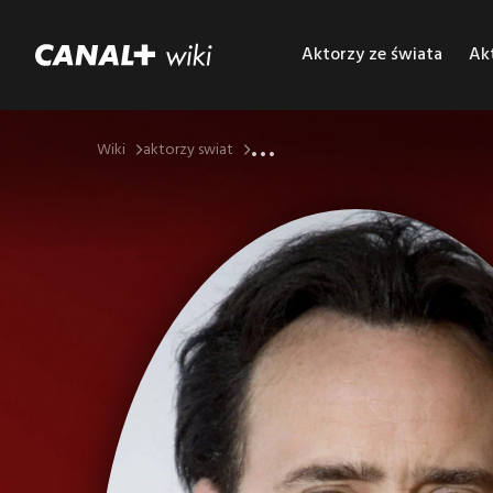
Aktorzy ze świata
Akt
...
Wiki
aktorzy swiat