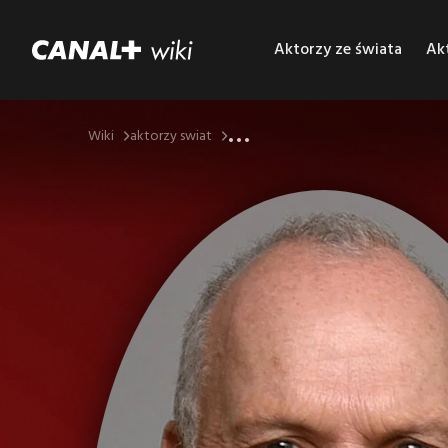
Aktorzy ze świata
Akt
...
Wiki
aktorzy swiat