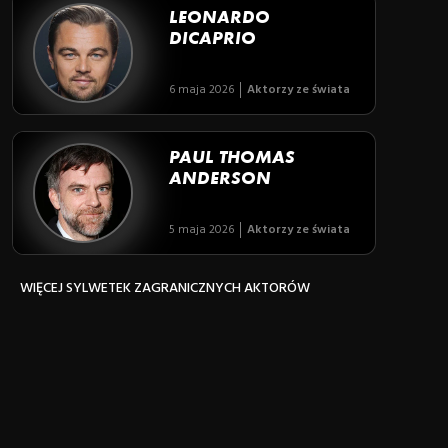
LEONARDO
DICAPRIO
6 maja 2026
Aktorzy ze świata
PAUL THOMAS
ANDERSON
5 maja 2026
Aktorzy ze świata
WIĘCEJ SYLWETEK ZAGRANICZNYCH AKTORÓW