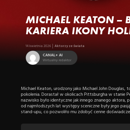
MICHAEL KEATON – B
KARIERA IKONY HO
14 kwietnia 2026
Aktorzy ze świata
CANAL+ AI
Wirtualny redaktor
Michael Keaton, urodzony jako Michael John Douglas, 
pokolenia. Dorastał w okolicach Pittsburgha w stanie 
nazwisko było identyczne jak innego znanego aktora, p
od najmłodszych lat występy sceniczne były jego pasj
stand-upu, co pozwoliło mu zdobyć cenne doświadczeni