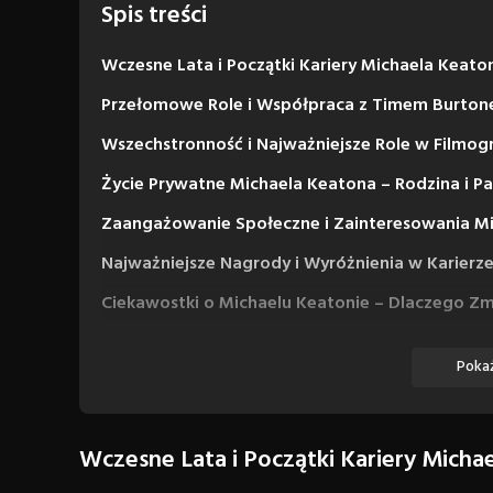
Spis treści
Wczesne Lata i Początki Kariery Michaela Keato
Przełomowe Role i Współpraca z Timem Burto
Wszechstronność i Najważniejsze Role w Filmogr
Życie Prywatne Michaela Keatona – Rodzina i Pa
Zaangażowanie Społeczne i Zainteresowania M
Najważniejsze Nagrody i Wyróżnienia w Karierz
Ciekawostki o Michaelu Keatonie – Dlaczego Zmi
Filmografia
Pokaż
Filmy
Seriale
Wczesne Lata i Początki Kariery Micha