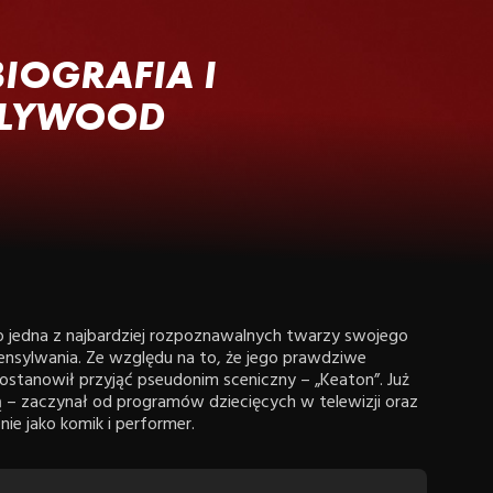
IOGRAFIA I
LLYWOOD
to jedna z najbardziej rozpoznawalnych twarzy swojego
Pensylwania. Ze względu na to, że jego prawdziwe
ostanowił przyjąć pseudonim sceniczny – „Keaton”. Już
ą – zaczynał od programów dziecięcych w telewizji oraz
e jako komik i performer.