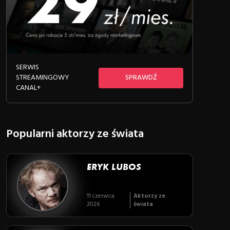
SERWIS
STREAMINGOWY
SPRAWDŹ
CANAL+
Popularni aktorzy ze świata
ERYK LUBOS
11 czerwca
Aktorzy ze
2026
świata