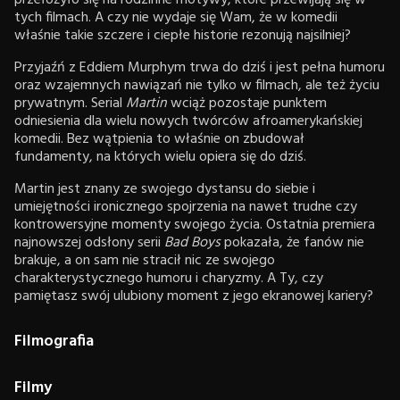
tych filmach. A czy nie wydaje się Wam, że w komedii
właśnie takie szczere i ciepłe historie rezonują najsilniej?
Przyjaźń z Eddiem Murphym trwa do dziś i jest pełna humoru
oraz wzajemnych nawiązań nie tylko w filmach, ale też życiu
prywatnym. Serial
Martin
wciąż pozostaje punktem
odniesienia dla wielu nowych twórców afroamerykańskiej
komedii. Bez wątpienia to właśnie on zbudował
fundamenty, na których wielu opiera się do dziś.
Martin jest znany ze swojego dystansu do siebie i
umiejętności ironicznego spojrzenia na nawet trudne czy
kontrowersyjne momenty swojego życia. Ostatnia premiera
najnowszej odsłony serii
Bad Boys
pokazała, że fanów nie
brakuje, a on sam nie stracił nic ze swojego
charakterystycznego humoru i charyzmy. A Ty, czy
pamiętasz swój ulubiony moment z jego ekranowej kariery?
Filmografia
Filmy