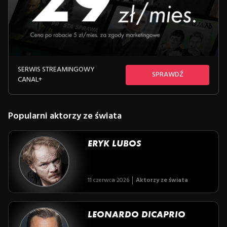
SERWIS STREAMINGOWY
SPRAWDŹ
CANAL+
Popularni aktorzy ze świata
ERYK LUBOS
11 czerwca 2026
Aktorzy ze świata
LEONARDO DICAPRIO