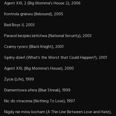
Agent XXL 2 (Big Momma's House 2), 2006
Kontrola gniewu (Rebound), 2005
Bad Boys II, 2003
Parasol bezpieczeństwa (National Security), 2003
Czarny rycerz (Black Knight), 2001
Sądny dzień (What's the Worst that Could Happen?), 2001
Agent XXL (Big Momma's House), 2000
Życie (Life), 1999
Diamentowa afera (Blue Streak), 1999
Nic do stracenia (Nothing To Lose), 1997
Nigdy nie mów kocham (A Thin Line Between Love and Hate),