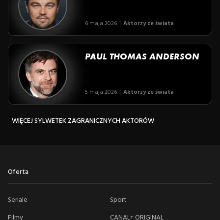
6 maja 2026
Aktorzy ze świata
PAUL THOMAS ANDERSON
5 maja 2026
Aktorzy ze świata
WIĘCEJ SYLWETEK ZAGRANICZNYCH AKTORÓW
Oferta
Seriale
Sport
Filmy
CANAL+ ORIGINAL