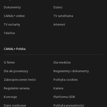
Dokumenty
Dzieci
CANAL+ online
TV satelitarna
TV na kartę
Internet
Telefon
CANAL+ Polska
O firmie
Dla mediów
Dla akcjonariuszy
Regulaminy i dokumenty
Zabezpieczenie treści
Polityka cookies
Regulamin serwisu
Kariera
Koncesje
Platforma ODR
Dane osobowe
Polityka prywatności