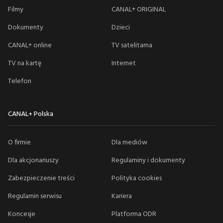
Filmy
CANAL+ ORIGINAL
Dokumenty
Dzieci
CANAL+ online
TV satelitarna
TV na kartę
Internet
Telefon
CANAL+ Polska
O firmie
Dla mediów
Dla akcjonariuszy
Regulaminy i dokumenty
Zabezpieczenie treści
Polityka cookies
Regulamin serwisu
Kariera
Koncesje
Platforma ODR