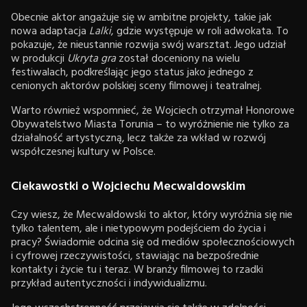
Obecnie aktor angażuje się w ambitne projekty, takie jak
nowa adaptacja
Lalki
, gdzie występuje w roli adwokata. To
pokazuje, że nieustannie rozwija swój warsztat. Jego udział
w produkcji
Ukryta gra
został doceniony na wielu
festiwalach, podkreślając jego status jako jednego z
cenionych aktorów polskiej sceny filmowej i teatralnej.
Warto również wspomnieć, że Wojciech otrzymał Honorowe
Obywatelstwo Miasta Torunia – to wyróżnienie nie tylko za
działalność artystyczną, lecz także za wkład w rozwój
współczesnej kultury w Polsce.
Ciekawostki o Wojciechu Mecwaldowskim
Czy wiesz, że Mecwaldowski to aktor, który wyróżnia się nie
tylko talentem, ale i nietypowym podejściem do życia i
pracy? Świadomie odcina się od mediów społecznościowych
i cyfrowej rzeczywistości, stawiając na bezpośrednie
kontakty i życie tu i teraz. W branży filmowej to rzadki
przykład autentyczności i indywidualizmu.