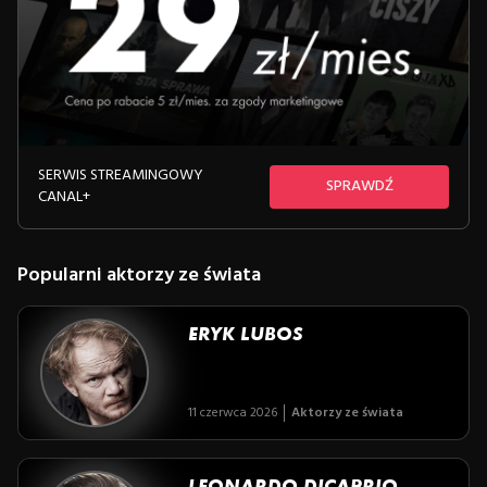
SERWIS STREAMINGOWY
SPRAWDŹ
CANAL+
Popularni aktorzy ze świata
ERYK LUBOS
11 czerwca 2026
Aktorzy ze świata
LEONARDO DICAPRIO