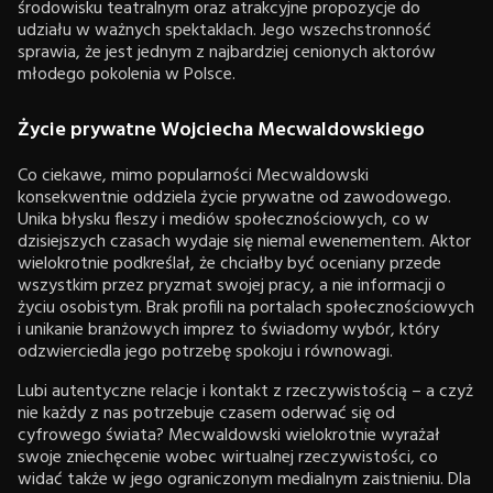
środowisku teatralnym oraz atrakcyjne propozycje do
udziału w ważnych spektaklach. Jego wszechstronność
sprawia, że jest jednym z najbardziej cenionych aktorów
młodego pokolenia w Polsce.
Życie prywatne Wojciecha Mecwaldowskiego
Co ciekawe, mimo popularności Mecwaldowski
konsekwentnie oddziela życie prywatne od zawodowego.
Unika błysku fleszy i mediów społecznościowych, co w
dzisiejszych czasach wydaje się niemal ewenementem. Aktor
wielokrotnie podkreślał, że chciałby być oceniany przede
wszystkim przez pryzmat swojej pracy, a nie informacji o
życiu osobistym. Brak profili na portalach społecznościowych
i unikanie branżowych imprez to świadomy wybór, który
odzwierciedla jego potrzebę spokoju i równowagi.
Lubi autentyczne relacje i kontakt z rzeczywistością – a czyż
nie każdy z nas potrzebuje czasem oderwać się od
cyfrowego świata? Mecwaldowski wielokrotnie wyrażał
swoje zniechęcenie wobec wirtualnej rzeczywistości, co
widać także w jego ograniczonym medialnym zaistnieniu. Dla