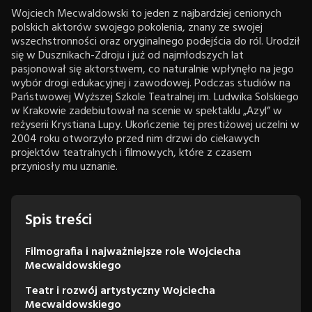
Wojciech Mecwaldowski to jeden z najbardziej cenionych
polskich aktorów swojego pokolenia, znany ze swojej
wszechstronności oraz oryginalnego podejścia do ról. Urodził
się w Dusznikach-Zdroju i już od najmłodszych lat
pasjonował się aktorstwem, co naturalnie wpłynęło na jego
wybór drogi edukacyjnej i zawodowej. Podczas studiów na
Państwowej Wyższej Szkole Teatralnej im. Ludwika Solskiego
w Krakowie zadebiutował na scenie w spektaklu „Azyl” w
reżyserii Krystiana Lupy. Ukończenie tej prestiżowej uczelni w
2004 roku otworzyło przed nim drzwi do ciekawych
projektów teatralnych i filmowych, które z czasem
przyniosły mu uznanie.
Spis treści
Filmografia i najważniejsze role Wojciecha
Mecwaldowskiego
Teatr i rozwój artystyczny Wojciecha
Mecwaldowskiego