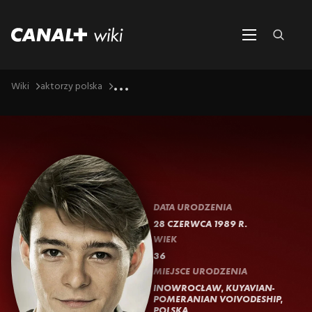
...
Wiki
aktorzy polska
DATA URODZENIA
28 CZERWCA 1989 R.
WIEK
36
MIEJSCE URODZENIA
INOWROCŁAW, KUYAVIAN-
POMERANIAN VOIVODESHIP,
POLSKA