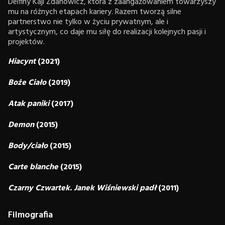
Delfiny Kaji Zdanowicz, która z zaangażowaniem towarzyszy
mu na różnych etapach kariery. Razem tworzą silne
partnerstwo nie tylko w życiu prywatnym, ale i
artystycznym, co daje mu siłę do realizacji kolejnych pasji i
projektów.
Hiacynt
(2021)
Boże Ciało
(2019)
Atak paniki
(2017)
Demon
(2015)
Body/ciało
(2015)
Carte blanche
(2015)
Czarny Czwartek. Janek Wiśniewski padł
(2011)
Filmografia