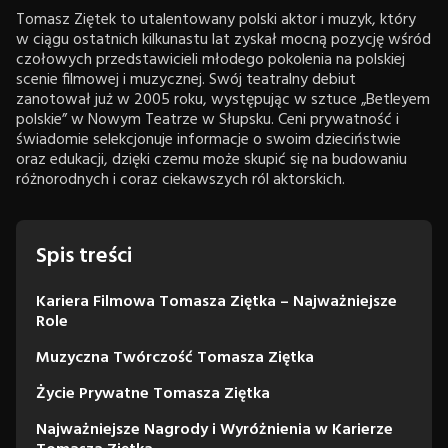
Tomasz Ziętek to utalentowany polski aktor i muzyk, który
w ciągu ostatnich kilkunastu lat zyskał mocną pozycję wśród
czołowych przedstawicieli młodego pokolenia na polskiej
scenie filmowej i muzycznej. Swój teatralny debiut
zanotował już w 2005 roku, występując w sztuce „Betleyem
polskie” w Nowym Teatrze w Słupsku. Ceni prywatność i
świadomie selekcjonuje informacje o swoim dzieciństwie
oraz edukacji, dzięki czemu może skupić się na budowaniu
różnorodnych i coraz ciekawszych ról aktorskich.
Spis treści
Kariera Filmowa Tomasza Ziętka – Najważniejsze
Role
Muzyczna Twórczość Tomasza Ziętka
Życie Prywatne Tomasza Ziętka
Najważniejsze Nagrody i Wyróżnienia w Karierze