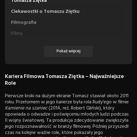
Tomasza Ziętka
Ciekawostki o Tomaszu Ziętku
Filmografia
Filmy
Seriale
Pokaż więcej
Kariera Filmowa Tomasza Ziętka – Najważniejsze
Role
Pierwsze kroki na dużym ekranie Tomasz stawiał około 2011
roku. Przełomem w jego karierze była rola Rudy’ego w filmie
Kamienie na szaniec
(2014, reż. Robert Gliński), który
opowiada o odwadze i poświęceniu młodych ludzi podczas
II wojny światowej. Ta produkcja zdecydowanie zwiększyła
jego rozpoznawalność w branży filmowej. Później przyszedł
czas na kolejne ważne role, które pokazały jego