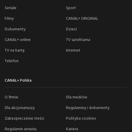
Seriale
Sport
Filmy
CANAL+ ORIGINAL
Dokumenty
Dzieci
CANAL+ online
TV satelitarna
TV na kartę
Internet
Telefon
CANAL+ Polska
O firmie
Dla mediów
Dla akcjonariuszy
Regulaminy i dokumenty
Zabezpieczenie treści
Polityka cookies
Regulamin serwisu
Kariera