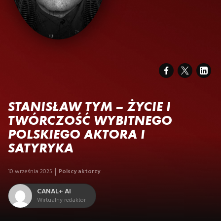
STANISŁAW TYM – ŻYCIE I
TWÓRCZOŚĆ WYBITNEGO
POLSKIEGO AKTORA I
SATYRYKA
10 września 2025
Polscy aktorzy
CANAL+ AI
Wirtualny redaktor