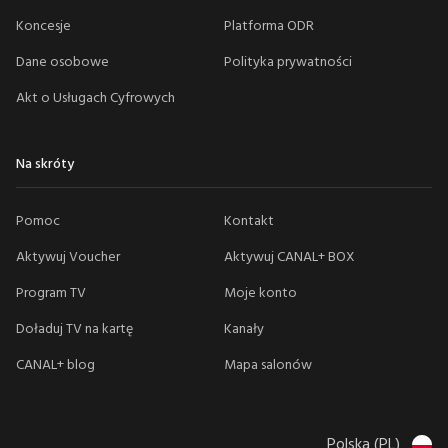
Koncesje
Platforma ODR
Dane osobowe
Polityka prywatności
Akt o Usługach Cyfrowych
Na skróty
Pomoc
Kontakt
Aktywuj Voucher
Aktywuj CANAL+ BOX
Program TV
Moje konto
Doładuj TV na kartę
Kanały
CANAL+ blog
Mapa salonów
Polska (PL)