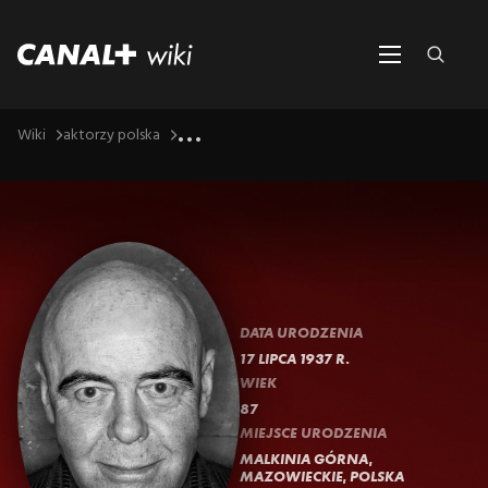
...
Wiki
aktorzy polska
DATA URODZENIA
17 LIPCA 1937 R.
WIEK
87
MIEJSCE URODZENIA
MALKINIA GÓRNA,
MAZOWIECKIE, POLSKA