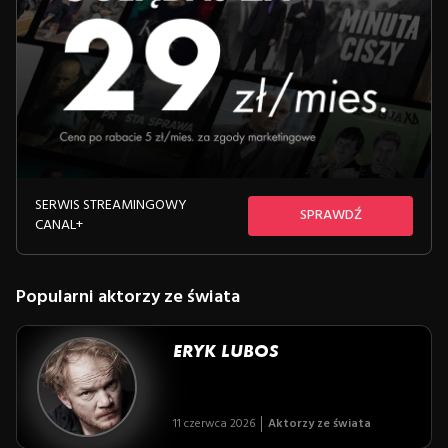
SERWIS STREAMINGOWY
SPRAWDŹ
CANAL+
Popularni aktorzy ze świata
ERYK LUBOS
11 czerwca 2026
Aktorzy ze świata