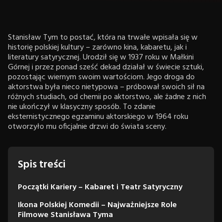
Stanisław Tym to postać, która na trwałe wpisała się w
historię polskiej kultury – zarówno kina, kabaretu, jak i
literatury satyrycznej. Urodził się w 1937 roku w Małkini
Górnej i przez ponad sześć dekad działał w świecie sztuki,
pozostając wiernym swoim wartościom. Jego droga do
aktorstwa była nieco nietypowa – próbował swoich sił na
różnych studiach, od chemii po aktorstwo, ale żadne z nich
nie ukończył w klasyczny sposób. To zdanie
eksternistycznego egzaminu aktorskiego w 1964 roku
otworzyło mu oficjalnie drzwi do świata sceny.
Spis treści
Początki Kariery – Kabaret i Teatr Satyryczny
Ikona Polskiej Komedii – Najważniejsze Role
Filmowe Stanisława Tyma