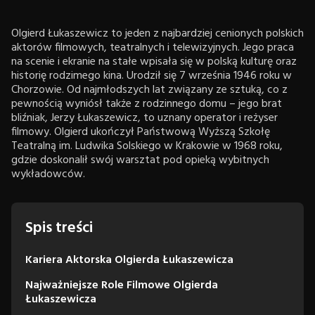
Olgierd Łukaszewicz to jeden z najbardziej cenionych polskich
aktorów filmowych, teatralnych i telewizyjnych. Jego praca
na scenie i ekranie na stałe wpisała się w polską kulturę oraz
historię rodzimego kina. Urodził się 7 września 1946 roku w
Chorzowie. Od najmłodszych lat związany ze sztuką, co z
pewnością wyniósł także z rodzinnego domu – jego brat
bliźniak, Jerzy Łukaszewicz, to uznany operator i reżyser
filmowy. Olgierd ukończył Państwową Wyższą Szkołę
Teatralną im. Ludwika Solskiego w Krakowie w 1968 roku,
gdzie doskonalił swój warsztat pod opieką wybitnych
wykładowców.
Spis treści
Kariera Aktorska Olgierda Łukaszewicza
Najważniejsze Role Filmowe Olgierda
Łukaszewicza