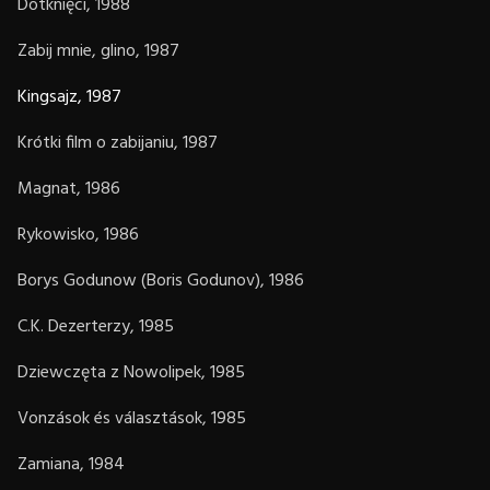
Dotknięci, 1988
Zabij mnie, glino, 1987
Kingsajz, 1987
Krótki film o zabijaniu, 1987
Magnat, 1986
Rykowisko, 1986
Borys Godunow (Boris Godunov), 1986
C.K. Dezerterzy, 1985
Dziewczęta z Nowolipek, 1985
Vonzások és választások, 1985
Zamiana, 1984