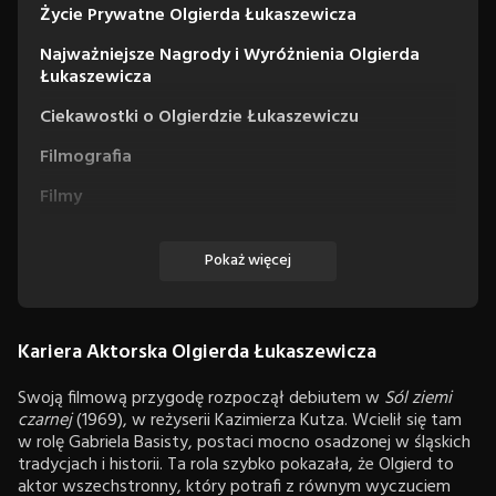
Życie Prywatne Olgierda Łukaszewicza
Najważniejsze Nagrody i Wyróżnienia Olgierda
Łukaszewicza
Ciekawostki o Olgierdzie Łukaszewiczu
Filmografia
Filmy
Seriale
Pokaż więcej
Miniseriale
Kariera Aktorska Olgierda Łukaszewicza
Swoją filmową przygodę rozpoczął debiutem w
Sól ziemi
czarnej
(1969), w reżyserii Kazimierza Kutza. Wcielił się tam
w rolę Gabriela Basisty, postaci mocno osadzonej w śląskich
tradycjach i historii. Ta rola szybko pokazała, że Olgierd to
aktor wszechstronny, który potrafi z równym wyczuciem