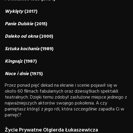
Wyklęty
(2017)
Panie Dulskie
(2015)
Daleko od okna
(2000)
Sztuka kochania
(1989)
Kingsajz
(1987)
Noce i dnie
(1975)
Przez ponad pięć dekad na ekranie i scenie pojawił się w
około 60 filmach fabularnych oraz dziesiątkach spektakli
teatralnych. Dzięki temu zdobył zasłużone miejsce jednego z
najważniejszych aktorów swojego pokolenia. A czy
pamiętasz którąś z jego ról, która szczególnie zapadła Ci w
pamięć?
Życie Prywatne Olgierda Łukaszewicza