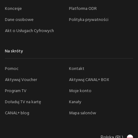
Koncesje
Platforma ODR
Dane osobowe
Polityka prywatności
Akt o Usługach Cyfrowych
Na skróty
Pomoc
Kontakt
Aktywuj Voucher
Aktywuj CANAL+ BOX
Program TV
Moje konto
Doładuj TV na kartę
Kanały
CANAL+ blog
Mapa salonów
Polska (PL)