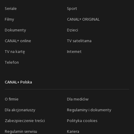
Seriale
Sport
Filmy
CANAL+ ORIGINAL
Dokumenty
Dzieci
CANAL+ online
TV satelitarna
TV na kartę
Internet
Telefon
CANAL+ Polska
O firmie
Dla mediów
Dla akcjonariuszy
Regulaminy i dokumenty
Zabezpieczenie treści
Polityka cookies
Regulamin serwisu
Kariera