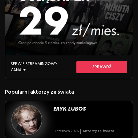
SERWIS STREAMINGOWY
SPRAWDŹ
CANAL+
Popularni aktorzy ze świata
ERYK LUBOS
11 czerwca 2026
Aktorzy ze świata