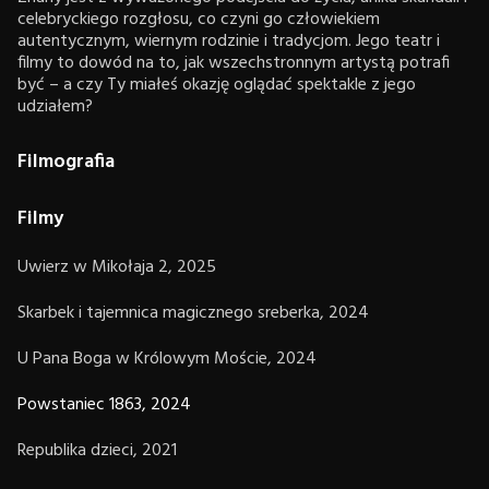
celebryckiego rozgłosu, co czyni go człowiekiem
autentycznym, wiernym rodzinie i tradycjom. Jego teatr i
filmy to dowód na to, jak wszechstronnym artystą potrafi
być – a czy Ty miałeś okazję oglądać spektakle z jego
udziałem?
Filmografia
Filmy
Uwierz w Mikołaja 2, 2025
Skarbek i tajemnica magicznego sreberka, 2024
U Pana Boga w Królowym Moście, 2024
Powstaniec 1863, 2024
Republika dzieci, 2021