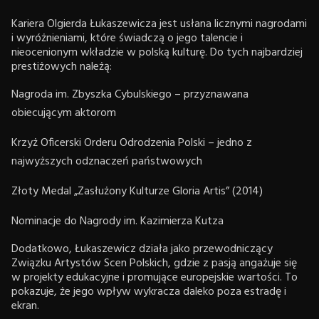
Kariera Olgierda Łukaszewicza jest usłana licznymi nagrodami
i wyróżnieniami, które świadczą o jego talencie i
nieocenionym wkładzie w polską kulturę. Do tych najbardziej
prestiżowych należą:
Nagroda im. Zbyszka Cybulskiego – przyznawana
obiecującym aktorom
Krzyż Oficerski Orderu Odrodzenia Polski – jedno z
najwyższych odznaczeń państwowych
Złoty Medal „Zasłużony Kulturze Gloria Artis” (2014)
Nominacje do Nagrody im. Kazimierza Kutza
Dodatkowo, Łukaszewicz działa jako przewodniczący
Związku Artystów Scen Polskich, gdzie z pasją angażuje się
w projekty edukacyjne i promujące europejskie wartości. To
pokazuje, że jego wpływ wykracza daleko poza estradę i
ekran.