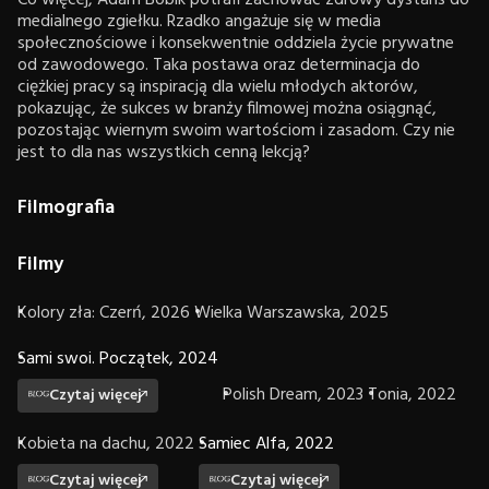
medialnego zgiełku. Rzadko angażuje się w media
społecznościowe i konsekwentnie oddziela życie prywatne
od zawodowego. Taka postawa oraz determinacja do
ciężkiej pracy są inspiracją dla wielu młodych aktorów,
pokazując, że sukces w branży filmowej można osiągnąć,
pozostając wiernym swoim wartościom i zasadom. Czy nie
jest to dla nas wszystkich cenną lekcją?
Filmografia
Filmy
Kolory zła: Czerń, 2026
Wielka Warszawska, 2025
Sami swoi. Początek, 2024
Polish Dream, 2023
Tonia, 2022
Czytaj więcej
Kobieta na dachu, 2022
Samiec Alfa, 2022
Czytaj więcej
Czytaj więcej