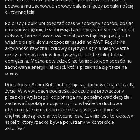
pozwala mu zachować zdrowy balans między popularnością
a intymnością.
Po pracy Bobik lubi spędzać czas w spokojny sposób, dbając
o równowagę między obowiązkami a prywatnym życiem. Co
ciekawe, taniec towarzyski nadal pozostaje jego pasją – to
właśnie dzięki niemu rozpoczął studia na AWF. Regularna
aktywność fizyczna i zdrowy styl życia są dla niego ważne
nie tylko ze względów kondycyjnych, ale też jako forma
odprężenia. Można powiedzieć, że taniec to jego sposób na
zachowanie energii i lekkości, która przekłada się także na
scenę.
Dodatkowo Adam Bobik interesuje się duchowością i filozofią
życia. W wywiadach podkreśla, że czuje się prowadzony
przez coś wyższego, co pomaga mu podejmować decyzje i
zachować spokój emocjonalny. To właśnie ta duchowa
głębia nadaje mu tajemniczości i sprawia, że odbiorcy
chętnie śledzą jego artystyczne losy. Czy nie jest to ciekawy
aspekt, który rzadko bywa poruszany w kontekście
aktorów?