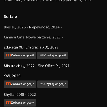
Leśne ssaki, 2011
Basen, 2011
Na dobry początek, 2010
Seriale
Breslau, 2025 -
Niepewność, 2024 -
Camera Cafe. Nowe parzenie, 2023 -
Edukacja XD (Emigracja XD), 2023
Zobacz więcej
Czytaj więcej
Minuta ciszy, 2022 -
The Office PL, 2021 -
Król, 2020
Zobacz więcej
Czytaj więcej
Chyłka, 2018 - 2022
Zobacz więcej