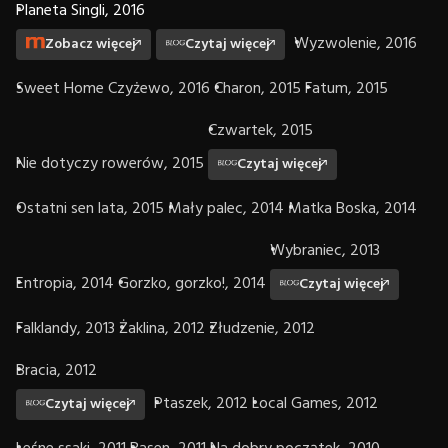
Planeta Singli, 2016
Wyzwolenie, 2016
Zobacz więcej
Czytaj więcej
Sweet Home Czyżewo, 2016
Charon, 2015
Fatum, 2015
Czwartek, 2015
Nie dotyczy rowerów, 2015
Czytaj więcej
Ostatni sen lata, 2015
Mały palec, 2014
Matka Boska, 2014
Wybraniec, 2013
Entropia, 2014
Gorzko, gorzko!, 2014
Czytaj więcej
Falklandy, 2013
Żaklina, 2012
Złudzenie, 2012
Bracia, 2012
Ptaszek, 2012
Local Games, 2012
Czytaj więcej