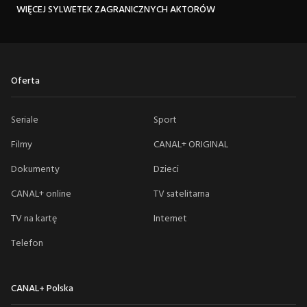
WIĘCEJ SYLWETEK ZAGRANICZNYCH AKTORÓW
Oferta
Seriale
Sport
Filmy
CANAL+ ORIGINAL
Dokumenty
Dzieci
CANAL+ online
TV satelitarna
TV na kartę
Internet
Telefon
CANAL+ Polska