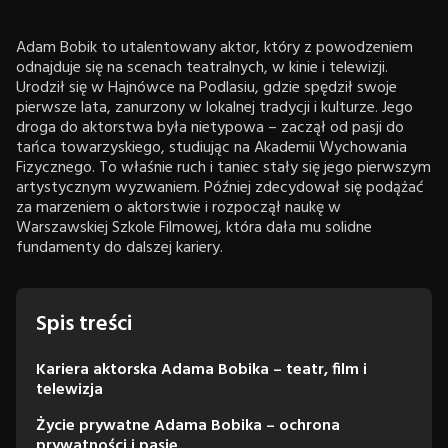
Adam Bobik to utalentowany aktor, który z powodzeniem
odnajduje się na scenach teatralnych, w kinie i telewizji.
Urodził się w Hajnówce na Podlasiu, gdzie spędził swoje
pierwsze lata, zanurzony w lokalnej tradycji i kulturze. Jego
droga do aktorstwa była nietypowa – zaczął od pasji do
tańca towarzyskiego, studiując na Akademii Wychowania
Fizycznego. To właśnie ruch i taniec stały się jego pierwszym
artystycznym wyzwaniem. Później zdecydował się podążać
za marzeniem o aktorstwie i rozpoczął naukę w
Warszawskiej Szkole Filmowej, która dała mu solidne
fundamenty do dalszej kariery.
Spis treści
Kariera aktorska Adama Bobika – teatr, film i
telewizja
Życie prywatne Adama Bobika – ochrona
prywatności i pasje