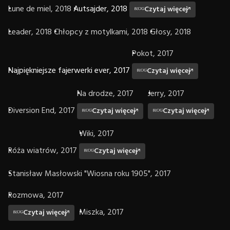
Lune de miel, 2018
Autsajder, 2018
Czytaj więcej
Leader, 2018
Chłopcy z motylkami, 2018
Głosy, 2018
Pokot, 2017
Najpiękniejsze fajerwerki ever, 2017
Czytaj więcej
Na drodze, 2017
Jerry, 2017
Diversion End, 2017
Czytaj więcej
Czytaj więcej
Wiki, 2017
Róża wiatrów, 2017
Czytaj więcej
Stanisław Masłowski "Wiosna roku 1905", 2017
Rozmowa, 2017
Miszka, 2017
Czytaj więcej