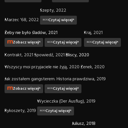
Szepty, 2022
Marzec '68, 2022
Czytaj więcej
Żeby nie było śladów, 2021
Kraj, 2021
Zobacz więcej
Czytaj więcej
Czytaj więcej
Kontrakt, 2021
Spowiedź, 2021
Bliscy, 2020
Wszyscy moi przyjaciele nie żyją, 2020
Zenek, 2020
Jak zostałem gangsterem. Historia prawdziwa, 2019
Zobacz więcej
Czytaj więcej
Wycieczka (Der Ausflug), 2019
Rykoszety, 2019
Czytaj więcej
Juliusz, 2018