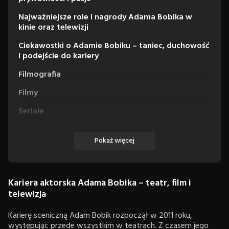
Najważniejsze role i nagrody Adama Bobika w
kinie oraz telewizji
Ciekawostki o Adamie Bobiku – taniec, duchowość
i podejście do kariery
Filmografia
Filmy
Seriale
Miniseriale
Pokaż więcej
Kariera aktorska Adama Bobika – teatr, film i
telewizja
Karierę sceniczną Adam Bobik rozpoczął w 2011 roku,
występując przede wszystkim w teatrach. Z czasem jego