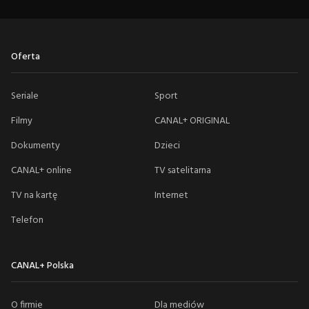
Oferta
Seriale
Sport
Filmy
CANAL+ ORIGINAL
Dokumenty
Dzieci
CANAL+ online
TV satelitarna
TV na kartę
Internet
Telefon
CANAL+ Polska
O firmie
Dla mediów