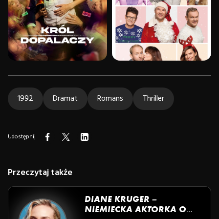
1992
Dramat
Romans
Thriller
Udostępnij
Przeczytaj także
DIANE KRUGER –
NIEMIECKA AKTORKA O