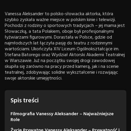
Vanessa Aleksander to polsko-słowacka aktorka, która
szybko zyskała ważne miejsce w polskim kinie i telewizji.
Pochodzi z rodziny o sportowych tradycjach – jej mama jest
Słowaczką, a tata Polakiem, oboje byli profesjonalnymi
łyżwiarzami figurowymi. Dorastała w Polsce, gdzie od
najmłodszych lat łączyła pasję do teatru z rodzinnymi
wartościami. Ukończyła XIV Liceum Ogólnokształcące im.
Stefana Batorego oraz Wydział Aktorski Akademii Teatralnej
w Warszawie. Już na początku swojej drogi zawodowej
skupiła się zarówno na pracy przed kamerą, jak i na scenie
teatralnej, zdobywając solidne wykształcenie i rozwijając
swoje aktorskie umiejętności.
Spis treści
Filmografia Vanessy Aleksander – Najważniejsze
Role
Życie Prywatne Vanessy Aleksander – Prywatność i