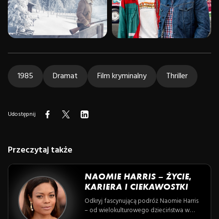
1985
Dramat
Film kryminalny
Thriller
Udostępnij
Przeczytaj także
NAOMIE HARRIS – ŻYCIE,
KARIERA I CIEKAWOSTKI
Odkryj fascynującą podróż Naomie Harris
– od wielokulturowego dzieciństwa w