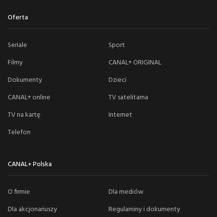
Oferta
Seriale
Sport
Filmy
CANAL+ ORIGINAL
Dokumenty
Dzieci
CANAL+ online
TV satelitarna
TV na kartę
Internet
Telefon
CANAL+ Polska
O firmie
Dla mediów
Dla akcjonariuszy
Regulaminy i dokumenty