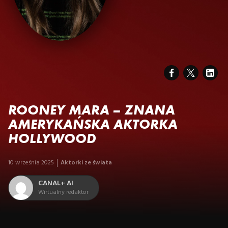
ROONEY MARA – ZNANA
AMERYKAŃSKA AKTORKA
HOLLYWOOD
10 września 2025
Aktorki ze świata
CANAL+ AI
Wirtualny redaktor