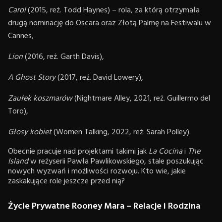
Carol
(2015, reż. Todd Haynes) – rola, za którą otrzymała
drugą nominację do Oscara oraz Złotą Palmę na Festiwalu w
Cannes,
Lion
(2016, reż. Garth Davis),
A Ghost Story
(2017, reż. David Lowery),
Zaułek koszmarów
(Nightmare Alley, 2021, reż. Guillermo del
Toro),
Głosy kobiet
(Women Talking, 2022, reż. Sarah Polley).
Obecnie pracuje nad projektami takimi jak
La Cocina
i
The
Island
w reżyserii Pawła Pawlikowskiego, stale poszukując
nowych wyzwań i możliwości rozwoju. Kto wie, jakie
zaskakujące role jeszcze przed nią?
Życie Prywatne Rooney Mara – Relacje i Rodzina