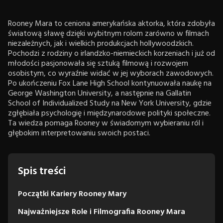
Rooney Mara to ceniona amerykańska aktorka, która zdobyła
światową sławę dzięki wybitnym rolom zarówno w filmach
niezależnych, jak i wielkich produkcjach hollywoodzkich.
Pochodzi z rodziny o irlandzko-niemieckich korzeniach i już od
młodości pasjonowała się sztuką filmową i rozwojem
osobistym, co wyraźnie widać w jej wyborach zawodowych.
Po ukończeniu Fox Lane High School kontynuowała naukę na
George Washington University, a następnie na Gallatin
School of Individualized Study na New York University, gdzie
zgłębiała psychologię i międzynarodowe polityki społeczne.
Ta wiedza pomaga Rooney w świadomym wybieraniu ról i
głębokim interpretowaniu swoich postaci.
Spis treści
Początki Kariery Rooney Mary
Najważniejsze Role i Filmografia Rooney Mara