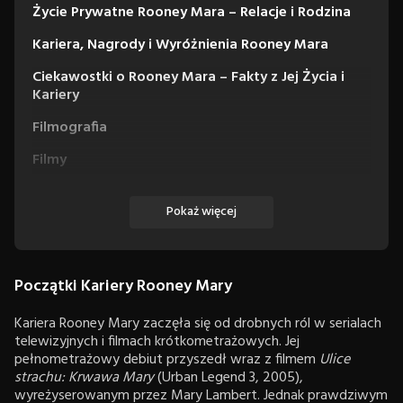
Życie Prywatne Rooney Mara – Relacje i Rodzina
Kariera, Nagrody i Wyróżnienia Rooney Mara
Ciekawostki o Rooney Mara – Fakty z Jej Życia i
Kariery
Filmografia
Filmy
Seriale
Pokaż więcej
Początki Kariery Rooney Mary
Kariera Rooney Mary zaczęła się od drobnych ról w serialach
telewizyjnych i filmach krótkometrażowych. Jej
pełnometrażowy debiut przyszedł wraz z filmem
Ulice
strachu: Krwawa Mary
(Urban Legend 3, 2005),
wyreżyserowanym przez Mary Lambert. Jednak prawdziwym