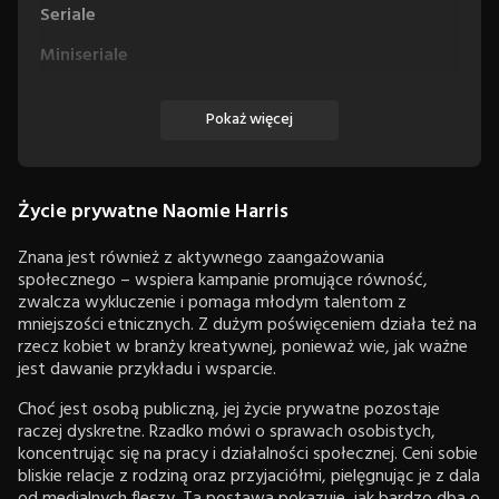
Seriale
Miniseriale
Pokaż więcej
Życie prywatne Naomie Harris
Znana jest również z aktywnego zaangażowania
społecznego – wspiera kampanie promujące równość,
zwalcza wykluczenie i pomaga młodym talentom z
mniejszości etnicznych. Z dużym poświęceniem działa też na
rzecz kobiet w branży kreatywnej, ponieważ wie, jak ważne
jest dawanie przykładu i wsparcie.
Choć jest osobą publiczną, jej życie prywatne pozostaje
raczej dyskretne. Rzadko mówi o sprawach osobistych,
koncentrując się na pracy i działalności społecznej. Ceni sobie
bliskie relacje z rodziną oraz przyjaciółmi, pielęgnując je z dala
od medialnych fleszy. Ta postawa pokazuje, jak bardzo dba o