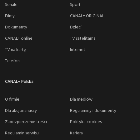
Seriale
Sport
Filmy
CANAL+ ORIGINAL
Dokumenty
Dzieci
CANAL+ online
TV satelitarna
TV na kartę
Internet
Telefon
CANAL+ Polska
O firmie
Dla mediów
Dla akcjonariuszy
Regulaminy i dokumenty
Zabezpieczenie treści
Polityka cookies
Regulamin serwisu
Kariera