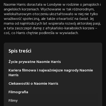
Naomie Harris dorastała w Londynie w rodzinie o jamajskich i
angielskich korzeniach. Wychowanie w tak różnorodnym,
wielokulturowym otoczeniu ukształtowało w niej nie tylko
wrażliwość społeczną, ale także otwartość na świat. Jej
mama od najmłodszych lat wspierała rozwój aktorskiej pasji,
a tata zaszczepił dumę z afrykańsko-karaibskich korzeni –
coś, co Harris chętnie podkreśla w wywiadach.
Spis treści
Życie prywatne Naomie Harris
Kariera filmowa i najważniejsze nagrody Naomie
Harris
Ciekawostki o Naomie Harris
Filmografia
Filmy