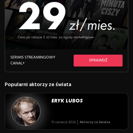
SERWIS STREAMINGOWY
SPRAWDŹ
CANAL+
Popularni aktorzy ze świata
ERYK LUBOS
11 czerwca 2026
Aktorzy ze świata