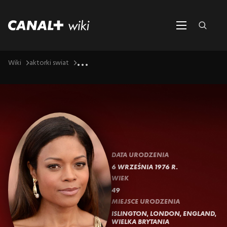
...
Wiki
aktorki swiat
DATA URODZENIA
6 WRZEŚNIA 1976 R.
WIEK
49
MIEJSCE URODZENIA
ISLINGTON, LONDON, ENGLAND,
WIELKA BRYTANIA