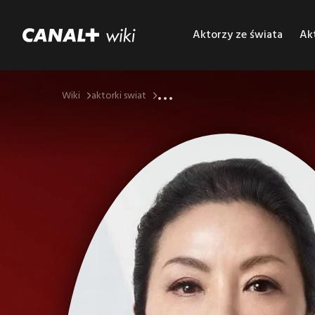
Aktorzy ze świata
Akt
...
Wiki
aktorki swiat