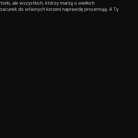
ktorki, ale wszystkich, którzy marzą o wielkich
i szacunek do własnych korzeni naprawdę procentują. A Ty