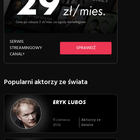
SERWIS
STREAMINGOWY
SPRAWDŹ
CANAL+
Popularni aktorzy ze świata
ERYK LUBOS
11 czerwca
Aktorzy ze
2026
świata