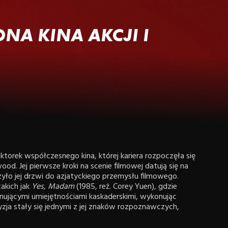
ONA KINA AKCJI I
ktorek współczesnego kina, której kariera rozpoczęła się
ood. Jej pierwsze kroki na scenie filmowej datują się na
rzyło jej drzwi do azjatyckiego przemysłu filmowego.
akich jak
Yes, Madam
(1985, reż. Corey Yuen), gdzie
onującymi umiejętnościami kaskaderskimi, wykonując
cyzja stały się jednymi z jej znaków rozpoznawczych,