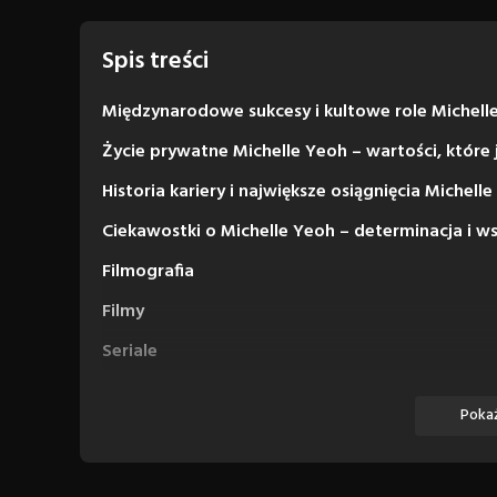
Spis treści
Międzynarodowe sukcesy i kultowe role Michell
Życie prywatne Michelle Yeoh – wartości, które
Historia kariery i największe osiągnięcia Michell
Ciekawostki o Michelle Yeoh – determinacja i w
Filmografia
Filmy
Seriale
Miniseriale
Pokaż