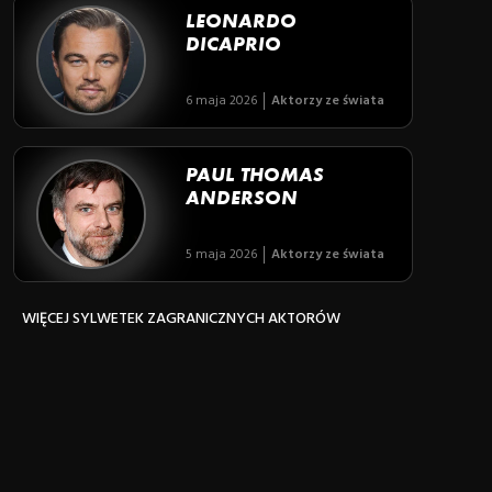
LEONARDO
DICAPRIO
6 maja 2026
Aktorzy ze świata
PAUL THOMAS
ANDERSON
5 maja 2026
Aktorzy ze świata
WIĘCEJ SYLWETEK ZAGRANICZNYCH AKTORÓW