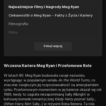
Najważniejsze Filmy i Nagrody Meg Ryan
Ciekawostki o Meg Ryan – Fakty z Życia i Kariery
Filmografia
Filmy
Seriale
Pokaż więcej
Wczesna Kariera Meg Ryan i Przełomowe Role
W latach 80. Meg Ryan budowała swoje nazwisko,
występując w popularnym serialu
As the World Turns
, co
znacznie zwiększyło jej rozpoznawalność na amerykańskim
rynku. Przełomowym momentem w jej karierze okazał się rok
1989, kiedy to zagrała niezapomnianą Sally Albright w
kultowej komedii romantycznej
Kiedy Harry poznał Sally...
(When Harry Met Sally...) w reżyserii Roba Reinera. Ta rola