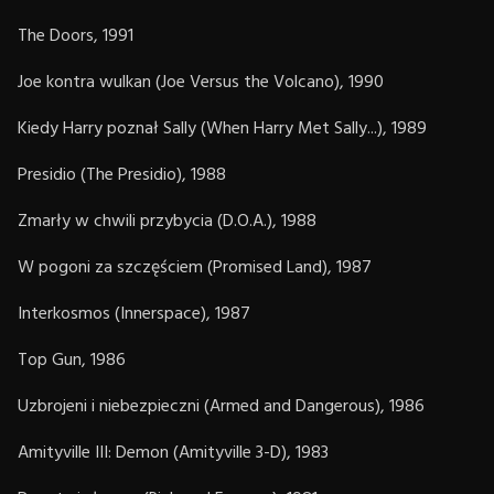
The Doors, 1991
Joe kontra wulkan (Joe Versus the Volcano), 1990
Kiedy Harry poznał Sally (When Harry Met Sally...), 1989
Presidio (The Presidio), 1988
Zmarły w chwili przybycia (D.O.A.), 1988
W pogoni za szczęściem (Promised Land), 1987
Interkosmos (Innerspace), 1987
Top Gun, 1986
Uzbrojeni i niebezpieczni (Armed and Dangerous), 1986
Amityville III: Demon (Amityville 3-D), 1983