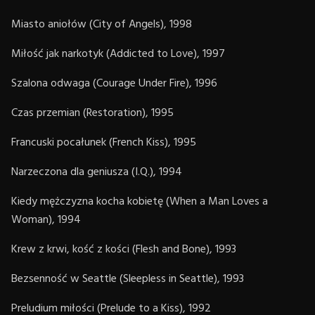
Miasto aniołów (City of Angels), 1998
Miłość jak narkotyk (Addicted to Love), 1997
Szalona odwaga (Courage Under Fire), 1996
Czas przemian (Restoration), 1995
Francuski pocałunek (French Kiss), 1995
Narzeczona dla geniusza (I.Q.), 1994
Kiedy mężczyzna kocha kobietę (When a Man Loves a
Woman), 1994
Krew z krwi, kość z kości (Flesh and Bone), 1993
Bezsenność w Seattle (Sleepless in Seattle), 1993
Preludium miłości (Prelude to a Kiss), 1992