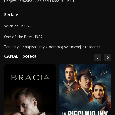
Bogate i sławne (Rich and Famous), 1981
Seriale
Wildside, 1985 -
One of the Boys, 1982 -
Ten artykuł napisaliśmy z pomocą sztucznej inteligencji.
CANAL+ poleca