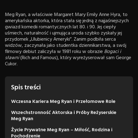
Meg Ryan, a właściwie Margaret Mary Emily Anne Hyra, to
amerykańska aktorka, która stała się jedną z najjaśniejszych
gwiazd komedii romantycznych lat 80. i 90. Jej ciepły
uśmiech, naturalność i ujmująca uroda szybko zyskały jej
przydomek „Ulubienicy Ameryki”. Zanim podbiła serca
widzów, zaczynała jako studentka dziennikarstwa, a swój
filmowy debiut zaliczyła w 1981 roku w obrazie
Bogaci i
sławni
(Rich and Famous), który wyreżyserował sam George
Cukor.
Spis treści
Wczesna Kariera Meg Ryan i Przełomowe Role
Wszechstronność Aktorska i Próby Reżyserskie
Meg Ryan
Życie Prywatne Meg Ryan – Miłość, Rodzina i
Pochodzenie