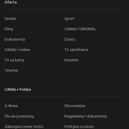
Oferta
Seriale
Sport
Filmy
CANAL+ ORIGINAL
Dokumenty
Dzieci
CANAL+ online
TV satelitarna
TV na kartę
Internet
Telefon
CANAL+ Polska
O firmie
Dla mediów
Dla akcjonariuszy
Regulaminy i dokumenty
Zabezpieczenie treści
Polityka cookies