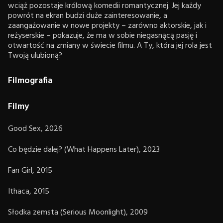
wciąż pozostaje królową komedii romantycznej. Jej każdy
powrót na ekran budzi duże zainteresowanie, a
zaangażowanie w nowe projekty – zarówno aktorskie, jak i
reżyserskie – pokazuje, że ma w sobie niegasnącą pasję i
otwartość na zmiany w świecie filmu. A Ty, która jej rola jest
Twoją ulubioną?
Filmografia
Filmy
Good Sex, 2026
Co będzie dalej? (What Happens Later), 2023
Fan Girl, 2015
Ithaca, 2015
Słodka zemsta (Serious Moonlight), 2009