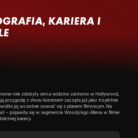
OGRAFIA, KARIERA I
LE
stronne role zdobyły serca widzów zarówno w Hollywood,
ją przygodę z show-biznesem zaczęła już jako trzyletnie
woliło jej wcześnie oswoić się z planem filmowym. Na
at – pojawiła się w segmencie Woody’ego Allena w filmie
letniej kariery.