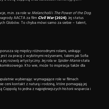
je, m.in. za role w
Melancholii
i
The Power of the Dog
.
 nagrody AACTA za film
Civil War
(2024)
. Jej status
tych Globów. To chyba mówi samo za siebie – talent,
 porusza się między różnorodnymi rolami, unikając
jest za pracę z wybitnymi reżyserami, takimi jak Sofia
 jej rozwój artystyczny. Jej rola w
Spider-Manie
stała
 komiksowego. Kto wie, może to inspiracja także dla
upulatnie wybierając wymagające role w filmach
 ceni kontakt z naturą i rodziną, które pomagają jej
 Coppolą to jedna z najpiękniejszych historii wsparcia i