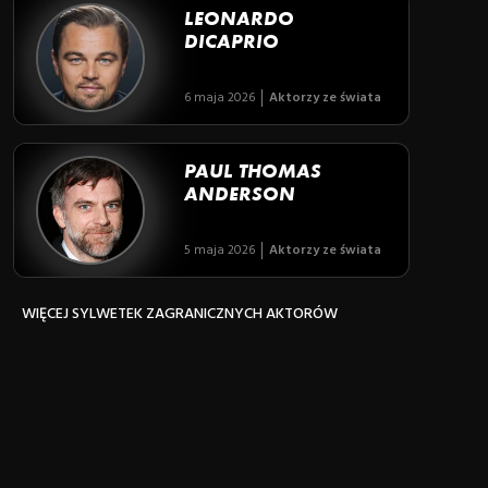
LEONARDO
DICAPRIO
6 maja 2026
Aktorzy ze świata
PAUL THOMAS
ANDERSON
5 maja 2026
Aktorzy ze świata
WIĘCEJ SYLWETEK ZAGRANICZNYCH AKTORÓW