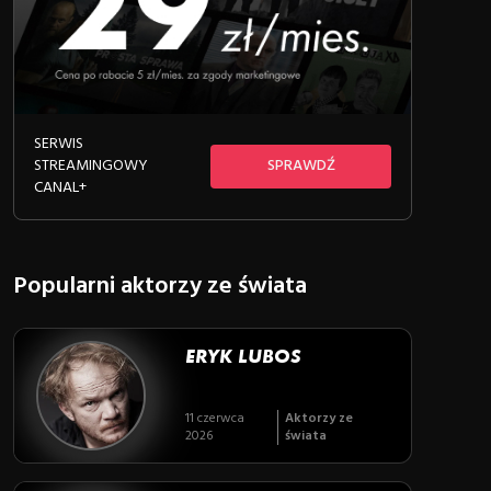
SERWIS
STREAMINGOWY
SPRAWDŹ
CANAL+
Popularni aktorzy ze świata
ERYK LUBOS
11 czerwca
Aktorzy ze
2026
świata