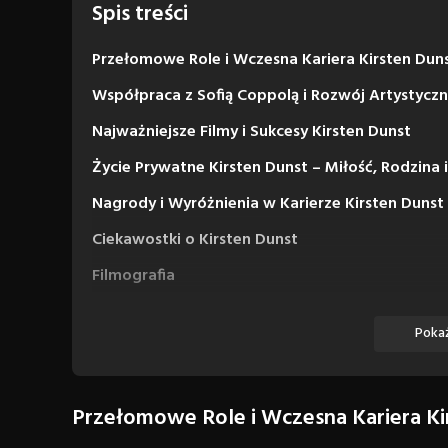
Spis treści
Przełomowe Role i Wczesna Kariera Kirsten Dun
Współpraca z Sofią Coppolą i Rozwój Artystycz
Najważniejsze Filmy i Sukcesy Kirsten Dunst
Życie Prywatne Kirsten Dunst – Miłość, Rodzina 
Nagrody i Wyróżnienia w Karierze Kirsten Dunst
Ciekawostki o Kirsten Dunst
Filmografia
Filmy
Pokaż
Seriale
Przełomowe Role i Wczesna Kariera Ki