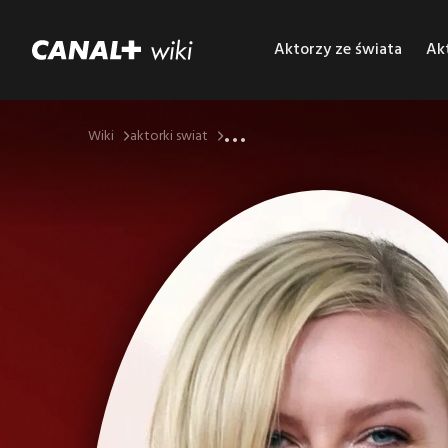
Aktorzy ze świata
Akt
...
Wiki
aktorki swiat