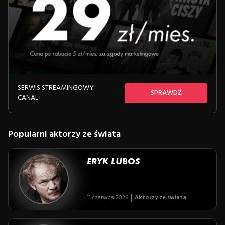
SERWIS STREAMINGOWY
SPRAWDŹ
CANAL+
Popularni aktorzy ze świata
ERYK LUBOS
11 czerwca 2026
Aktorzy ze świata