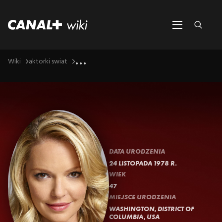
...
Wiki
aktorki swiat
DATA URODZENIA
24 LISTOPADA 1978 R.
WIEK
47
MIEJSCE URODZENIA
WASHINGTON, DISTRICT OF
COLUMBIA, USA