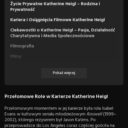
Życie Prywatne Katherine Heigl – Rodzina i
Prywatność
Kariera i Osiągnięcia Filmowe Katherine Heigl
Ciekawostki o Katherine Heigl – Pasja, Działalność
Charytatywna i Media Społecznościowe
Filmografia
Filmy
Seriale
Pokaż więcej
Przełomowe Role w Karierze Katherine Heigl
Przełomowym momentem w jej karierze była rola Isabel
Evans w kultowym serialu młodzieżowym
Roswell
(1999–
2002), którego reżyserem był Jason Katims. Po
przeprowadzce do Los Angeles coraz częściej gościła na