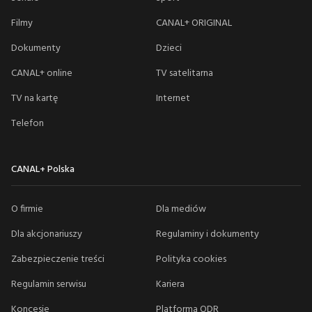
Filmy
CANAL+ ORIGINAL
Dokumenty
Dzieci
CANAL+ online
TV satelitarna
TV na kartę
Internet
Telefon
CANAL+ Polska
O firmie
Dla mediów
Dla akcjonariuszy
Regulaminy i dokumenty
Zabezpieczenie treści
Polityka cookies
Regulamin serwisu
Kariera
Koncesje
Platforma ODR