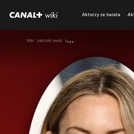
Aktorzy ze świata
Akt
...
Wiki
aktorki swiat