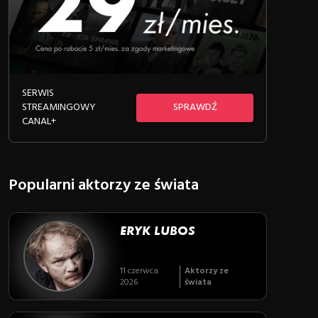
SERWIS
STREAMINGOWY
SPRAWDŹ
CANAL+
Popularni aktorzy ze świata
ERYK LUBOS
11 czerwca
Aktorzy ze
2026
świata