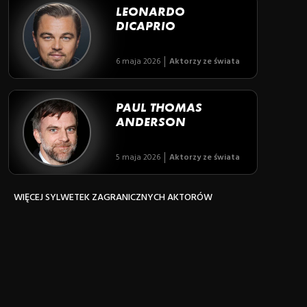
LEONARDO
DICAPRIO
6 maja 2026
Aktorzy ze świata
PAUL THOMAS
ANDERSON
5 maja 2026
Aktorzy ze świata
WIĘCEJ SYLWETEK ZAGRANICZNYCH AKTORÓW