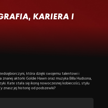
RAFIA, KARIERA I
edsiębiorczyni, która dzięki swojemu talentowi i
znanej aktorki Goldie Hawn oraz muzyka Billa Hudsona,
ki. Kate stała się ikoną nowoczesnej kobiecości, stylu
 znasz jej historię od podszewki?