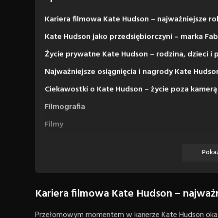
Kariera filmowa Kate Hudson – najważniejsze rol
Kate Hudson jako przedsiębiorczyni – marka Fab
Życie prywatne Kate Hudson – rodzina, dzieci i 
Najważniejsze osiągnięcia i nagrody Kate Hudso
Ciekawostki o Kate Hudson – życie poza kamerą
Filmografia
Filmy
Seriale
Pokaż
Kariera filmowa Kate Hudson – najważni
Przełomowym momentem w karierze Kate Hudson okazał