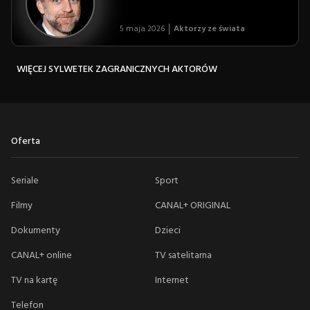
5 maja 2026
Aktorzy ze świata
WIĘCEJ SYLWETEK ZAGRANICZNYCH AKTORÓW
Oferta
Seriale
Sport
Filmy
CANAL+ ORIGINAL
Dokumenty
Dzieci
CANAL+ online
TV satelitarna
TV na kartę
Internet
Telefon