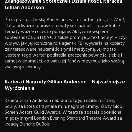
Zaangażowanie Społeczne i Działalność Literacka
Gillian Anderson
Poza pracą aktorską Anderson jest też autorką książki
Want
,
która odważnie porusza tematy seksualności i praw kobiet –
tematy ważne i często pomijane. Aktywnie wspiera
społeczność LGBTQIA+, a także promuje „Efekt Scully” – czyli
wpływ, jaki jej ikoniczna rola agentki FBI wywarła na kobiety
zainteresowane naukami ścisłymi i medycyną. Jej motto
„Jestem tego warta” podkreśla znaczenie pewności siebie i
samoświadomości, co wielu jej fanów przyjmuje jako ważną
życiową inspirację.
Kariera i Nagrody Gillian Anderson – Najważniejsze
Wyróżnienia
Kariera Gillian Anderson nabrała rozpędu dzięki roli Dany
Scully, za którą otrzymała m.in. nagrodę Emmy, Złoty Glob i
Screen Actors Guild Awards. W teatrze została doceniona
między innymi London Evening Standard Theatre Award za
kreację Blanche DuBois.