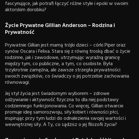
fascynujące, jak potrafi łączyć różne style i epoki w swoim
aktorskim dorobku?
Życie Prywatne Gillian Anderson – Rodzina i
Prywatność
Prywatnie Gillian jest mamą trójki dzieci – córki Piper oraz
synów Oscara i Felixa. Stara się z równą troską dbać o życie
rodzinne, jak i zawodowe, utrzymując wyraźną granicę
między tym, co publiczne, a tym, co osobiste. Była
trzykrotnie zamężna, ale zawsze strzegła prywatności
swoich związków, co świadczy o jej potrzebie zachowania
równowagi.
Jej styl życia jest świadomym wyborem – zdrowe
odżywianie i aktywność fizyczna to dla niej podstawy
codziennego funkcjonowania. Co więcej, Gillian otwarcie
promuje ideę samorozwoju, siły kobiet i równości płci,
inspirując przy tym ludzi do odnalezienia swojej wartości i
wewnętrznej siły. A Ty, co sądzisz o jej filozofii życia?