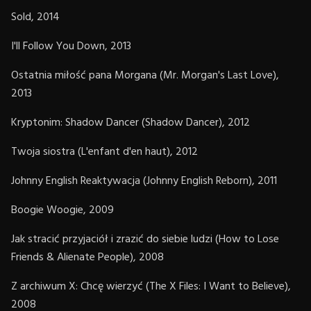
Sold, 2014
I'll Follow You Down, 2013
Ostatnia miłość pana Morgana (Mr. Morgan's Last Love),
2013
Kryptonim: Shadow Dancer (Shadow Dancer), 2012
Twoja siostra (L'enfant d'en haut), 2012
Johnny English Reaktywacja (Johnny English Reborn), 2011
Boogie Woogie, 2009
Jak stracić przyjaciół i zrazić do siebie ludzi (How to Lose
Friends & Alienate People), 2008
Z archiwum X: Chcę wierzyć (The X Files: I Want to Believe),
2008