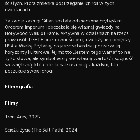
ścisłych, która zmieniła postrzeganie ich roli w tych
dziedzinach.
Za swoje zasługi Gillian została odznaczona brytyjskim
Orderem Imperium i doczekała się własnej gwiazdy na
Hollywood Walk of Fame. Aktywna w działaniach na rzecz
praw osób LGBT+ oraz równości płci, dzieli życie pomiędzy
USA a Wielką Brytanię, co jeszcze bardziej poszerza jej
horyzonty kulturowe. Jej motto „Jestem tego warta” to nie
tylko słowa, ale symbol wiary we własną wartość i spójność
wewnętrzną, które doskonale rezonują z każdym, kto
poszukuje swojej drogi.
Filmografia
Filmy
Tron: Ares, 2025
Ścieżki życia (The Salt Path), 2024