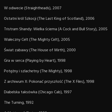
W odwecie (Straightheads), 2007
Ostatni król Szkocji (The Last King of Scotland), 2006
Tristram Shandy: Wielka ściema (A Cock and Bull Story), 2005
Waleczny Celt (The Mighty Celt), 2005
Świat zabawy (The House of Mirth), 2000
Gra w serca (Playing by Heart), 1998
Potężny i szlachetny (The Mighty), 1998
Z archiwum X: Pokonać przyszłość (The X Files), 1998
Diabelska taksówka (Chicago Cab), 1997
The Turning, 1992