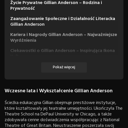
Życie Prywatne Gillian Anderson – Rodzina i
Prywatność
Zaangażowanie Społeczne i Działalność Literacka
Gillian Anderson
Kariera i Nagrody Gillian Anderson – Najważniejsze
Wyróżnienia
Ciekawostki o Gillian Anderson – Inspirująca Ikona
Kultury
Filmografia
Pokaż więcej
Filmy
Seriale
Wczesne lata i Wykształcenie Gillian Anderson
Miniseriale
Ścieżka edukacyjna Gillian obejmuje prestiżowe instytucje,
które kształtowały jej teatralne umiejętności. Ukończyła The
Theatre School na DePaul University w Chicago, a także
zdobywała cenne doświadczenia współpracując z National
Theatre of Great Britain. Nieustraszenie poszerzała swój