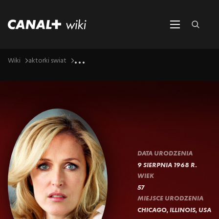
...
Wiki
aktorki swiat
DATA URODZENIA
9 SIERPNIA 1968 R.
WIEK
57
MIEJSCE URODZENIA
CHICAGO, ILLINOIS, USA