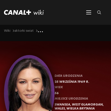
...
Wiki
aktorki swiat
DATA URODZENIA
25 WRZEŚNIA 1969 R.
WIEK
56
MIEJSCE URODZENIA
SWANSEA, WEST GLAMORGAN,
WALES, WIELKA BRYTANIA