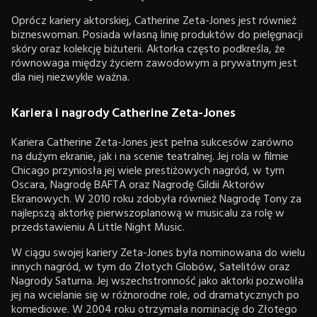
Oprócz kariery aktorskiej, Catherine Zeta-Jones jest również
bizneswoman. Posiada własną linię produktów do pielęgnacji
skóry oraz kolekcję biżuterii. Aktorka często podkreśla, że
równowaga między życiem zawodowym a prywatnym jest
dla niej niezwykle ważna.
Kariera i nagrody Catherine Zeta-Jones
Kariera Catherine Zeta-Jones jest pełna sukcesów zarówno
na dużym ekranie, jak i na scenie teatralnej. Jej rola w filmie
Chicago przyniosła jej wiele prestiżowych nagród, w tym
Oscara, Nagrodę BAFTA oraz Nagrodę Gildii Aktorów
Ekranowych. W 2010 roku zdobyła również Nagrodę Tony za
najlepszą aktorkę pierwszoplanową w musicalu za rolę w
przedstawieniu A Little Night Music.
W ciągu swojej kariery Zeta-Jones była nominowana do wielu
innych nagród, w tym do Złotych Globów, Satelitów oraz
Nagrody Saturna. Jej wszechstronność jako aktorki pozwoliła
jej na wcielanie się w różnorodne role, od dramatycznych po
komediowe. W 2004 roku otrzymała nominację do Złotego