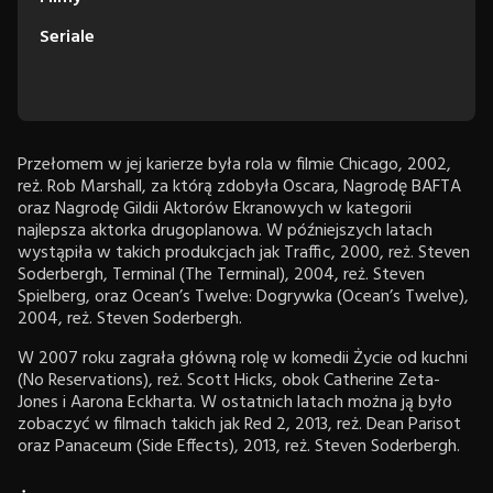
Seriale
Przełomem w jej karierze była rola w filmie Chicago, 2002,
reż. Rob Marshall, za którą zdobyła Oscara, Nagrodę BAFTA
oraz Nagrodę Gildii Aktorów Ekranowych w kategorii
najlepsza aktorka drugoplanowa. W późniejszych latach
wystąpiła w takich produkcjach jak Traffic, 2000, reż. Steven
Soderbergh, Terminal (The Terminal), 2004, reż. Steven
Spielberg, oraz Ocean’s Twelve: Dogrywka (Ocean’s Twelve),
2004, reż. Steven Soderbergh.
W 2007 roku zagrała główną rolę w komedii Życie od kuchni
(No Reservations), reż. Scott Hicks, obok Catherine Zeta-
Jones i Aarona Eckharta. W ostatnich latach można ją było
zobaczyć w filmach takich jak Red 2, 2013, reż. Dean Parisot
oraz Panaceum (Side Effects), 2013, reż. Steven Soderbergh.