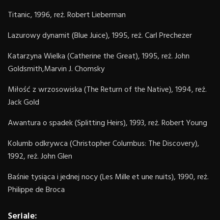
Titanic, 1996, reż. Robert Lieberman
Lazurowy dynamit (Blue Juice), 1995, reż. Carl Prechezer
Katarzyna Wielka (Catherine the Great), 1995, reż. John
Goldsmith,Marvin J. Chomsky
Miłość z wrzosowiska (The Return of the Native), 1994, reż.
Jack Gold
Awantura o spadek (Splitting Heirs), 1993, reż. Robert Young
Kolumb odkrywca (Christopher Columbus: The Discovery),
1992, reż. John Glen
Baśnie tysiąca i jednej nocy (Les Mille et une nuits), 1990, reż.
Philippe de Broca
Seriale: