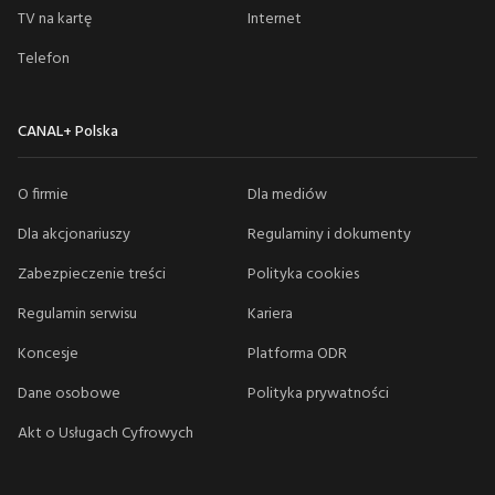
TV na kartę
Internet
Telefon
CANAL+ Polska
O firmie
Dla mediów
Dla akcjonariuszy
Regulaminy i dokumenty
Zabezpieczenie treści
Polityka cookies
Regulamin serwisu
Kariera
Koncesje
Platforma ODR
Dane osobowe
Polityka prywatności
Akt o Usługach Cyfrowych