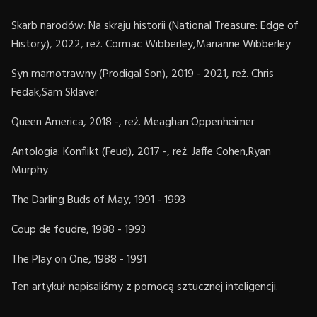
Skarb narodów: Na skraju historii (National Treasure: Edge of
History), 2022, reż. Cormac Wibberley,Marianne Wibberley
Syn marnotrawny (Prodigal Son), 2019 - 2021, reż. Chris
Fedak,Sam Sklaver
Queen America, 2018 -, reż. Meaghan Oppenheimer
Antologia: Konflikt (Feud), 2017 -, reż. Jaffe Cohen,Ryan
Murphy
The Darling Buds of May, 1991 - 1993
Coup de foudre, 1988 - 1993
The Play on One, 1988 - 1991
Ten artykuł napisaliśmy z pomocą sztucznej inteligencji.