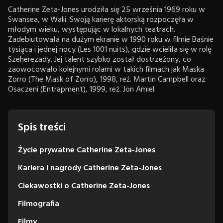
Catherine Zeta-Jones urodziła się 25 września 1969 roku w
Swansea, w Walii. Swoją karierę aktorską rozpoczęła w
młodym wieku, występując w lokalnych teatrach.
Zadebiutowała na dużym ekranie w 1990 roku w filmie Baśnie
tysiąca i jednej nocy (Les 1001 nuits), gdzie wcieliła się w rolę
Szeherezady. Jej talent szybko został dostrzeżony, co
zaowocowało kolejnymi rolami w takich filmach jak Maska
Zorro (The Mask of Zorro), 1998, reż. Martin Campbell oraz
Osaczeni (Entrapment), 1999, reż. Jon Amiel.
Spis treści
Życie prywatne Catherine Zeta-Jones
Kariera i nagrody Catherine Zeta-Jones
Ciekawostki o Catherine Zeta-Jones
Filmografia
Filmy