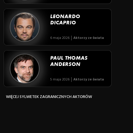
LEONARDO
DICAPRIO
6 maja 2026
Aktorzy ze świata
PAUL THOMAS
ANDERSON
5 maja 2026
Aktorzy ze świata
WIĘCEJ SYLWETEK ZAGRANICZNYCH AKTORÓW