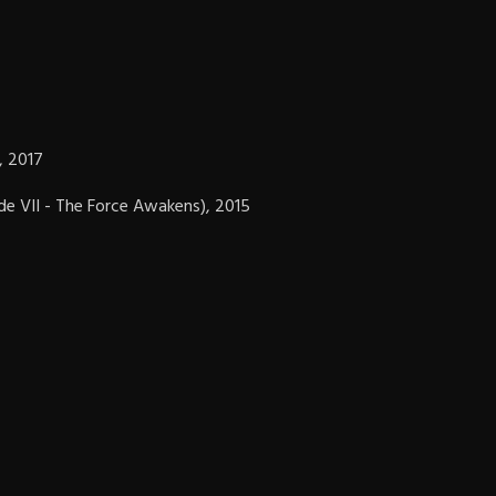
, 2017
e VII - The Force Awakens), 2015