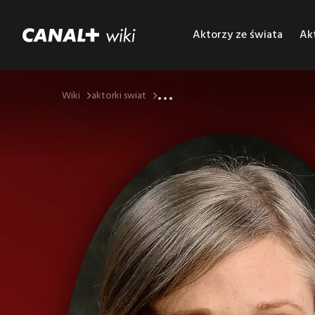
Aktorzy ze świata
Akt
...
Wiki
aktorki swiat