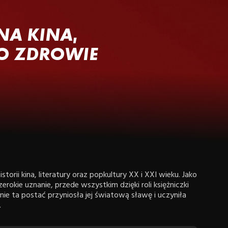
ONA KINA,
 O ZDROWIE
storii kina, literatury oraz popkultury XX i XXI wieku. Jako
erokie uznanie, przede wszystkim dzięki roli księżniczki
nie ta postać przyniosła jej światową sławę i uczyniła
.