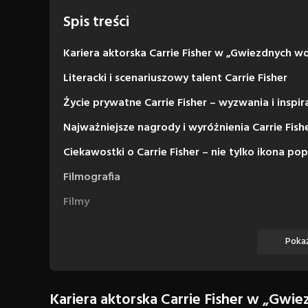
Spis treści
Kariera aktorska Carrie Fisher w „Gwiezdnych woj
Literacki i scenariuszowy talent Carrie Fisher
Życie prywatne Carrie Fisher – wyzwania i inspir
Najważniejsze nagrody i wyróżnienia Carrie Fish
Ciekawostki o Carrie Fisher – nie tylko ikona po
Filmografia
Filmy
Seriale
Pokaż
Kariera aktorska Carrie Fisher w „Gwie