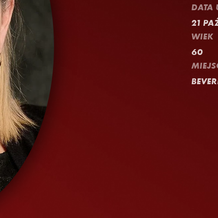
DATA
21 PA
WIEK
60
MIEJS
BEVER