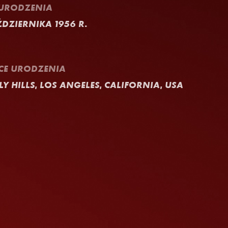
 URODZENIA
ŹDZIERNIKA 1956 R.
CE URODZENIA
LY HILLS, LOS ANGELES, CALIFORNIA, USA