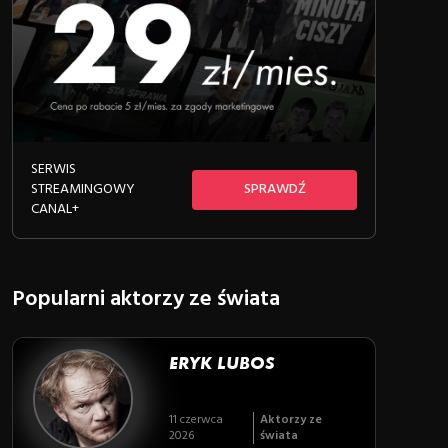
SERWIS
STREAMINGOWY
SPRAWDŹ
CANAL+
Popularni aktorzy ze świata
ERYK LUBOS
11 czerwca
Aktorzy ze
2026
świata