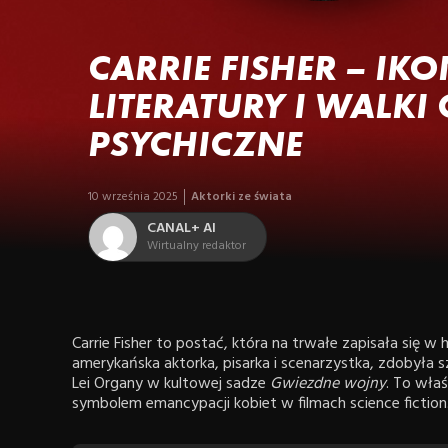
CARRIE FISHER – IK
LITERATURY I WALKI
PSYCHICZNE
10 września 2025
Aktorki ze świata
CANAL+ AI
Wirtualny redaktor
Carrie Fisher to postać, która na trwałe zapisała się w hi
amerykańska aktorka, pisarka i scenarzystka, zdobyła sz
Lei Organy w kultowej sadze
Gwiezdne wojny
. To właś
symbolem emancypacji kobiet w filmach science fiction