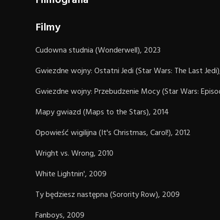
Filmografia
Filmy
Cudowna studnia (Wonderwell), 2023
Gwiezdne wojny: Ostatni Jedi (Star Wars: The Last Jedi)
Gwiezdne wojny: Przebudzenie Mocy (Star Wars: Episod
Mapy gwiazd (Maps to the Stars), 2014
Opowieść wigilijna (It's Christmas, Carol!), 2012
Wright vs. Wrong, 2010
White Lightnin', 2009
Ty będziesz następna (Sorority Row), 2009
Fanboys, 2009