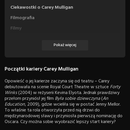
Ciekawostki o Carey Mulligan
Filmografia
Filmy
Seriale
Pokaż więcej
Początki kariery Carey Mulligan
Opowieść o jej karierze zaczyna się od teatru – Carey
debiutowała na scenie Royal Court Theatre w sztuce
Forty
Winks
(2004) w reżyserii Kevina Elyota. Jednak prawdziwy
przełom przyniósł jej film
Była sobie dziewczyna
(
An
Education
, 2009), gdzie wcieliła się w postać Jenny Mellor.
To właśnie ta rola otworzyła przed nią drzwi do
międzynarodowej sławy i przyniosła pierwszą nominację do
Oscara. Czy można sobie wyobrazić lepszy start kariery?