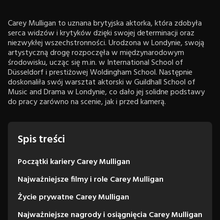
Carey Mulligan to uznana brytyjska aktorka, która zdobyła
serca widzów i krytyków dzięki swojej determinacji oraz
niezwykłej wszechstronności. Urodzona w Londynie, swoją
artystyczną drogę rozpoczęła w międzynarodowym
środowisku, ucząc się m.in. w International School of
Düsseldorf i prestiżowej Woldingham School. Następnie
doskonaliła swój warsztat aktorski w Guildhall School of
Music and Drama w Londynie, co dało jej solidne podstawy
do pracy zarówno na scenie, jak i przed kamerą.
Spis treści
Początki kariery Carey Mulligan
Najważniejsze filmy i role Carey Mulligan
Życie prywatne Carey Mulligan
Najważniejsze nagrody i osiągnięcia Carey Mulligan