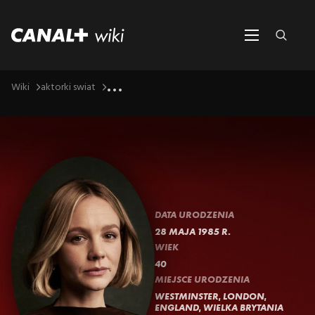
...
Wiki
aktorki swiat
DATA URODZENIA
28 MAJA 1985 R.
WIEK
40
MIEJSCE URODZENIA
WESTMINSTER, LONDON,
ENGLAND, WIELKA BRYTANIA