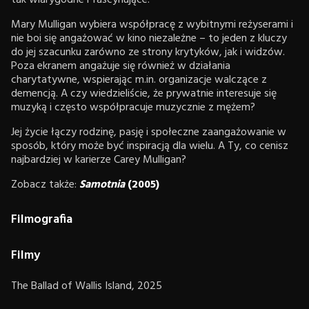
Mary Mulligan wybiera współpracę z wybitnymi reżyserami i
nie boi się angażować w kino niezależne – to jeden z kluczy
do jej szacunku zarówno ze strony krytyków, jak i widzów.
Poza ekranem angażuje się również w działania
charytatywne, wspierając m.in. organizacje walczące z
demencją. A czy wiedzieliście, że prywatnie interesuje się
muzyką i często współpracuje muzycznie z mężem?
Jej życie łączy rodzinę, pasję i społeczne zaangażowanie w
sposób, który może być inspiracją dla wielu. A Ty, co cenisz
najbardziej w karierze Carey Mulligan?
Zobacz także:
Samotnia
(2005)
Filmografia
Filmy
The Ballad of Wallis Island, 2025