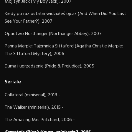
Mój syn Jack (My Boy Jack), 2007
Kiedy po raz ostatni widziałeś ojca? (And When Did You Last
See Your Father?), 2007
Opactwo Northanger (Northanger Abbey), 2007
Panna Marple: Tajemnica Sittaford (Agatha Christie Marple:
The Sittaford Mystery), 2006
Duma i uprzedzenie (Pride & Prejudice), 2005
Seriale
Collateral (miniserial), 2018 -
The Walker (miniserial), 2015 -
The Amazing Mrs Pritchard, 2006 -