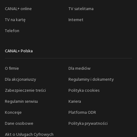
CANAL+ online
TV satelitarna
TV na kartę
Internet
Telefon
CANAL+ Polska
O firmie
Dla mediów
Dla akcjonariuszy
Regulaminy i dokumenty
Zabezpieczenie treści
Polityka cookies
Regulamin serwisu
Kariera
Koncesje
Platforma ODR
Dane osobowe
Polityka prywatności
Akt o Usługach Cyfrowych