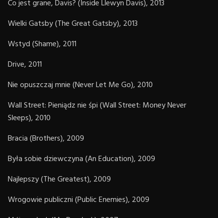
Co jest grane, Davis? (Inside Llewyn Davis), 2013
Wielki Gatsby (The Great Gatsby), 2013
Wstyd (Shame), 2011
Drive, 2011
Nie opuszczaj mnie (Never Let Me Go), 2010
Wall Street: Pieniądz nie śpi (Wall Street: Money Never
Sleeps), 2010
Bracia (Brothers), 2009
Była sobie dziewczyna (An Education), 2009
Najlepszy (The Greatest), 2009
Wrogowie publiczni (Public Enemies), 2009