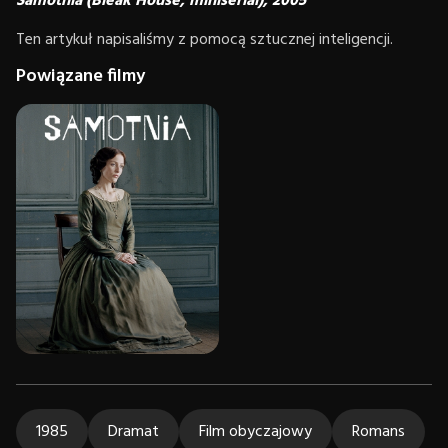
Samotnia (Bleak House, miniserial), 2005
Ten artykuł napisaliśmy z pomocą sztucznej inteligencji.
Powiązane filmy
1985
Dramat
Film obyczajowy
Romans