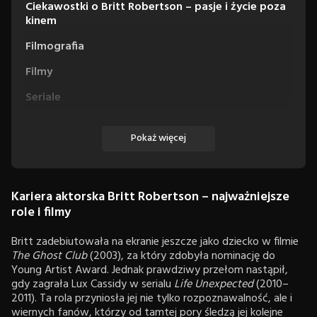
Ciekawostki o Britt Robertson – pasje i życie poza
kinem
Filmografia
Filmy
Seriale
Pokaż więcej
Kariera aktorska Britt Robertson – najważniejsze
role i filmy
Britt zadebiutowała na ekranie jeszcze jako dziecko w filmie
The Ghost Club
(2003), za który zdobyła nominację do
Young Artist Award. Jednak prawdziwy przełom nastąpił,
gdy zagrała Lux Cassidy w serialu
Life Unexpected
(2010–
2011). Ta rola przyniosła jej nie tylko rozpoznawalność, ale i
wiernych fanów, którzy od tamtej pory śledzą jej kolejne