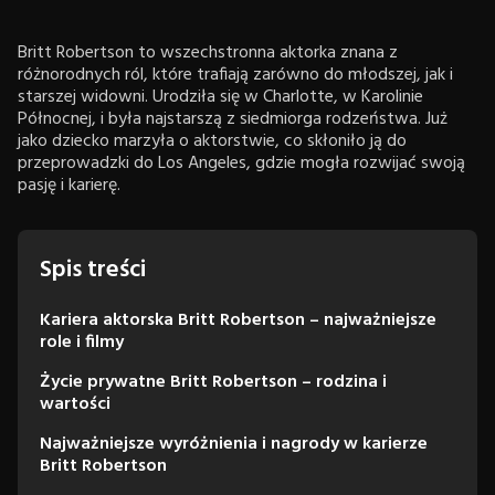
Britt Robertson to wszechstronna aktorka znana z
różnorodnych ról, które trafiają zarówno do młodszej, jak i
starszej widowni. Urodziła się w Charlotte, w Karolinie
Północnej, i była najstarszą z siedmiorga rodzeństwa. Już
jako dziecko marzyła o aktorstwie, co skłoniło ją do
przeprowadzki do Los Angeles, gdzie mogła rozwijać swoją
pasję i karierę.
Spis treści
Kariera aktorska Britt Robertson – najważniejsze
role i filmy
Życie prywatne Britt Robertson – rodzina i
wartości
Najważniejsze wyróżnienia i nagrody w karierze
Britt Robertson