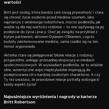
wartości
Britt jest osobą, która bardzo ceni swoją prywatność i stara
się chronić życie osobiste przed mediów szumem. Jako
najstarsza z siedmiorga rodzeństwa, mocno podkreśla, jak
ważne są dla niej wartości rodzinne – to one wpływają na jej
podejście do życia i pracy. Choć jej związki, na przykład z
byłym partnerem, aktorem Dylanem O’Brienem, często
budziły zainteresowanie mediów, sama rzadko się na ten
temat wypowiada.
Aktorka stara się pielęgnować bliskie relacje z rodziną i
przyjaciółmi, unikając przesadnej ekspozycji w mediach
społecznościowych. W wywiadach podkreśla, że to właśnie
silne, autentyczne więzi międzyludzkie inspirują ją do
podejmowania ról o bardziej osobistym charakterze. A czy
Ty też uważasz, że prawdziwe relacje potrafią wzbogacić
każdy aspekt życia?
Najważniejsze wyróżnienia i nagrody w karierze
Britt Robertson