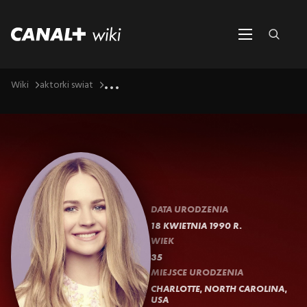
...
Wiki
aktorki swiat
DATA URODZENIA
18 KWIETNIA 1990 R.
WIEK
35
MIEJSCE URODZENIA
CHARLOTTE, NORTH CAROLINA,
USA