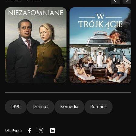
1990
Dramat
Komedia
Romans
Udostępnij