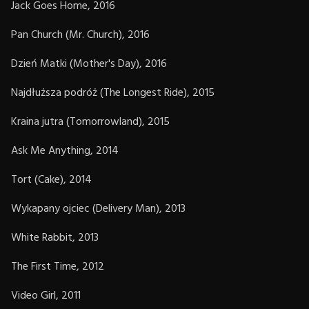
Jack Goes Home, 2016
Pan Church (Mr. Church), 2016
Dzień Matki (Mother's Day), 2016
Najdłuższa podróż (The Longest Ride), 2015
Kraina jutra (Tomorrowland), 2015
Ask Me Anything, 2014
Tort (Cake), 2014
Wykapany ojciec (Delivery Man), 2013
White Rabbit, 2013
The First Time, 2012
Video Girl, 2011