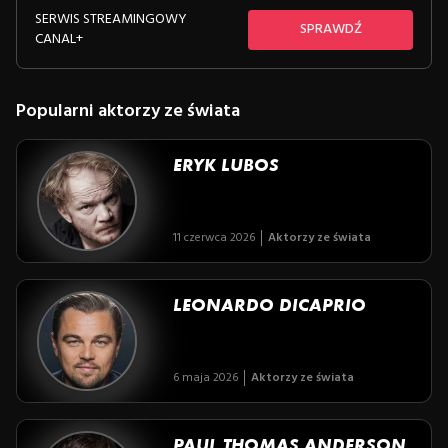
SERWIS STREAMINGOWY
SPRAWDŹ
CANAL+
Popularni aktorzy ze świata
ERYK LUBOS
11 czerwca 2026
Aktorzy ze świata
LEONARDO DICAPRIO
6 maja 2026
Aktorzy ze świata
PAUL THOMAS ANDERSON