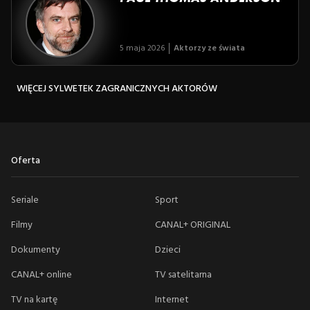
5 maja 2026
Aktorzy ze świata
WIĘCEJ SYLWETEK ZAGRANICZNYCH AKTORÓW
Oferta
Seriale
Sport
Filmy
CANAL+ ORIGINAL
Dokumenty
Dzieci
CANAL+ online
TV satelitarna
TV na kartę
Internet