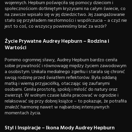
wojennych. Hepburn poświęciła się pomocy dzieciom i
społecznościom dotkniętym kryzysami na całym świecie, co
na zawsze wpisało się w jej dziedzictwo. Jej zaangażowanie
stało się przykładem niezłomności i współczucia – a czyż nie
jest to coś, co wszyscy powinniśmy brać za wzór?
Życie Prywatne Audrey Hepburn – Rodzina i
Wartości
Pomimo ogromnej sławy, Audrey Hepburn bardzo ceniła
sobie prywatność i równowagę między życiem zawodowym
a osobistym. Unikała medialnego zgiełku i starała się chronić
swoją rodzinę przed światłem reflektorów. Była oddaną
matką i wierną przyjaciółką, otaczając się zaufanymi
osobami. Ceniła prostotę, spokój i miłość do natury oraz
zwierząt. W wolnym czasie lubiła pracować w ogrodzie i
relaksować się przy dobrej książce – to pokazuje, że potrafiła
znaleźć harmonię nawet w najbardziej intensywnych
momentach życia.
Styl i Inspiracje – Ikona Mody Audrey Hepburn