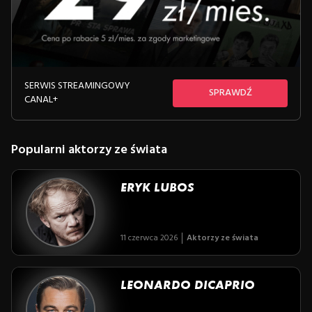
SERWIS STREAMINGOWY
SPRAWDŹ
CANAL+
Popularni aktorzy ze świata
ERYK LUBOS
11 czerwca 2026
Aktorzy ze świata
LEONARDO DICAPRIO