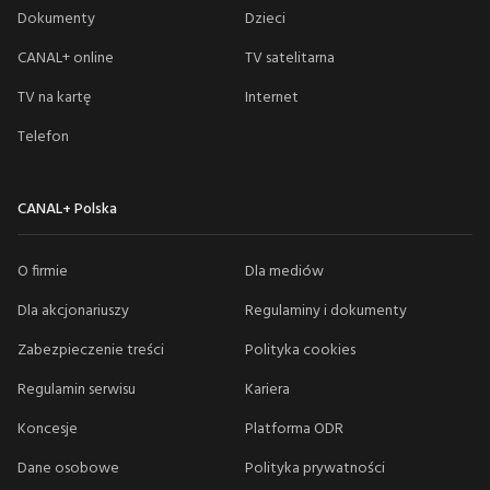
Dokumenty
Dzieci
CANAL+ online
TV satelitarna
TV na kartę
Internet
Telefon
CANAL+ Polska
O firmie
Dla mediów
Dla akcjonariuszy
Regulaminy i dokumenty
Zabezpieczenie treści
Polityka cookies
Regulamin serwisu
Kariera
Koncesje
Platforma ODR
Dane osobowe
Polityka prywatności