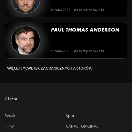
6 maja 2026
Aktorzy ze świata
PAUL THOMAS ANDERSON
5 maja 2026
Aktorzy ze świata
WIĘCEJ SYLWETEK ZAGRANICZNYCH AKTORÓW
Oferta
Seriale
Sport
Filmy
CANAL+ ORIGINAL