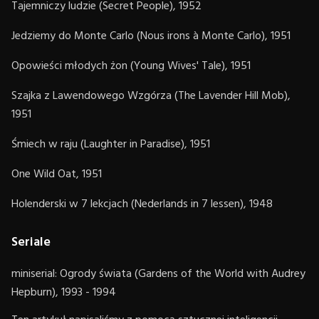
Tajemniczy ludzie (Secret People), 1952
Jedziemy do Monte Carlo (Nous irons à Monte Carlo), 1951
Opowieści młodych żon (Young Wives' Tale), 1951
Szajka z Lawendowego Wzgórza (The Lavender Hill Mob),
1951
Śmiech w raju (Laughter in Paradise), 1951
One Wild Oat, 1951
Holenderski w 7 lekcjach (Nederlands in 7 lessen), 1948
Seriale
miniserial: Ogrody świata (Gardens of the World with Audrey
Hepburn), 1993 - 1994