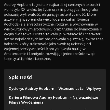
Audrey Hepburn to jedna z najbardziej cenionych aktorek i
ikon stylu XX wieku. Jej życie oraz imponująca filmografia
pokazują wytrwałość, elegancję i autentyczność, które
uczyniły ją wzorem dla wielu ludzi na całym świecie.
Pochodziła z arystokratycznej rodziny, a wychowanie w
wielokulturowym środowisku oraz trudne doświadczenia II
wojny światowej ukształtowały jej wrażliwość i charakter.
Już od najmłodszych lat pasjonowała się sztuką, zwłaszcza
baletem, który traktowała jako swoistą ucieczkę od
wojennej rzeczywistości. Kontynuowała naukę w
Amsterdamie i Londynie, rozwijając jednocześnie swoje
talenty aktorskie i taneczne.
Spis treści
Życiorys Audrey Hepburn – Wczesne Lata i Wpływy
Kariera Filmowa Audrey Hepburn – Najważniejsze
Filmy i Wyróżnienia