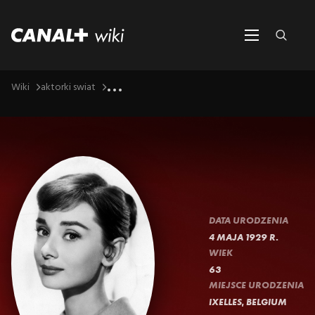
...
Wiki
aktorki swiat
DATA URODZENIA
4 MAJA 1929 R.
WIEK
63
MIEJSCE URODZENIA
IXELLES, BELGIUM