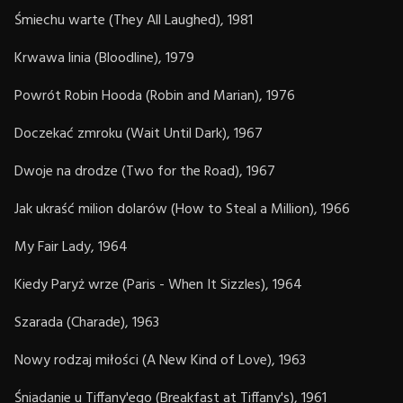
Śmiechu warte (They All Laughed), 1981
Krwawa linia (Bloodline), 1979
Powrót Robin Hooda (Robin and Marian), 1976
Doczekać zmroku (Wait Until Dark), 1967
Dwoje na drodze (Two for the Road), 1967
Jak ukraść milion dolarów (How to Steal a Million), 1966
My Fair Lady, 1964
Kiedy Paryż wrze (Paris - When It Sizzles), 1964
Szarada (Charade), 1963
Nowy rodzaj miłości (A New Kind of Love), 1963
Śniadanie u Tiffany'ego (Breakfast at Tiffany's), 1961