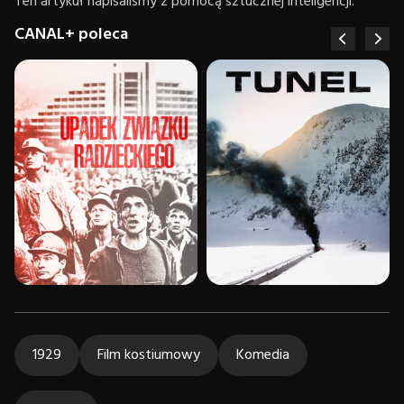
Ten artykuł napisaliśmy z pomocą sztucznej inteligencji.
CANAL+ poleca
1929
Film kostiumowy
Komedia