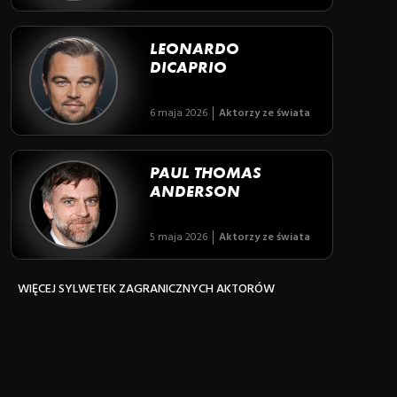
LEONARDO
DICAPRIO
6 maja 2026
Aktorzy ze świata
PAUL THOMAS
ANDERSON
5 maja 2026
Aktorzy ze świata
WIĘCEJ SYLWETEK ZAGRANICZNYCH AKTORÓW