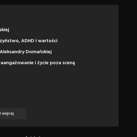
kiej
zyństwo, ADHD i wartości
 Aleksandry Domańskiej
zaangażowanie i życie poza sceną
 więcej