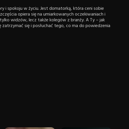
i spokoju w życiu. Jest domatorką, która ceni sobie
a szczęścia opiera się na umiarkowanych oczekiwaniach i
e tylko widzów, lecz także kolegów z branży. A Ty – jak
 zatrzymać się i posłuchać tego, co ma do powiedzenia
.