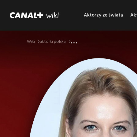
Aktorzy ze świata
Akt
...
Wiki
aktorki polska