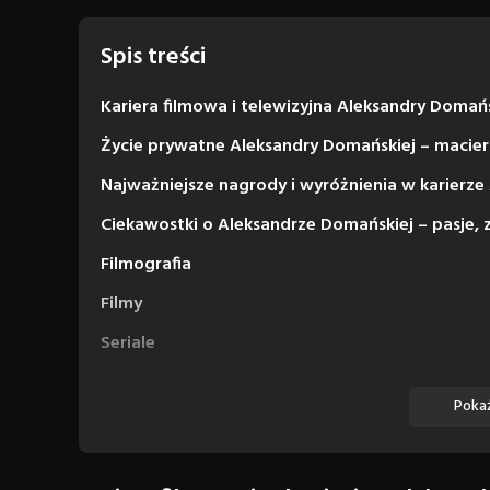
Spis treści
Kariera filmowa i telewizyjna Aleksandry Domańs
Życie prywatne Aleksandry Domańskiej – macier
Najważniejsze nagrody i wyróżnienia w karierze
Ciekawostki o Aleksandrze Domańskiej – pasje, 
Filmografia
Filmy
Seriale
Pokaż