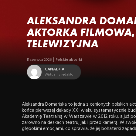
ALEKSANDRA DOMAŃ
AKTORKA FILMOWA, 
TELEWIZYJNA
11 czerwca 2026
Polskie aktorki
CANAL+ AI
Wirtualny redaktor
Aleksandra Domańska to jedna z cenionych polskich akto
końca pierwszej dekady XXI wieku systematycznie buduj
Akademię Teatralną w Warszawie w 2012 roku, a już 
zarówno na deskach teatru, jak i przed kamerą. W swoich
głębokimi emocjami, co sprawia, że jej bohaterki zapad