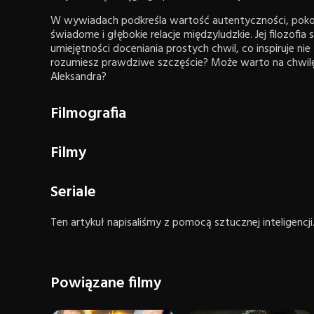
W wywiadach podkreśla wartość autentyczności, pokory 
świadome i głębokie relacje międzyludzkie. Jej filozofi
umiejętności doceniania prostych chwil, co inspiruje ni
rozumiesz prawdziwe szczęście? Może warto na chwilę
Aleksandra?
Filmografia
Filmy
Seriale
Ten artykuł napisaliśmy z pomocą sztucznej inteligencji
Powiązane filmy