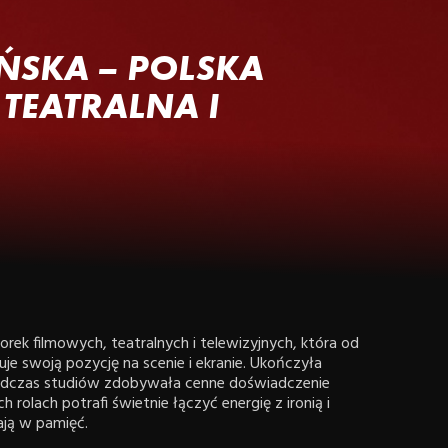
SKA – POLSKA
TEATRALNA I
rek filmowych, teatralnych i telewizyjnych, która od
e swoją pozycję na scenie i ekranie. Ukończyła
podczas studiów zdobywała cenne doświadczenie
 rolach potrafi świetnie łączyć energię z ironią i
ają w pamięć.